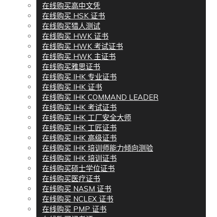
在线购买高中文凭
在线购买 HSK 证书
在线购买猎人测试
在线购买 HWK 证书
在线购买 HWK 考试证书
在线购买 HWK 主证书
在线购买雅思证书
在线购买 IHK 专业证书
在线购买 IHK 证书
在线购买 IHK COMMAND LEADER
在线购买 IHK 考试证书
在线购买 IHK 工厂安全大师
在线购买 IHK 工匠证书
在线购买 IHK 高级证书
在线购买 IHK 培训师能力倾向测验
在线购买 IHK 培训证书
在线购买硕士学位证书
在线购买医疗证书
在线购买 NASM 证书
在线购买 NCLEX 证书
在线购买 PMP 证书