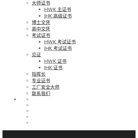
大师证书
HWK 主证书
IHK 高级证书
博士文凭
高中文凭
考试证书
HWK 考试证书
IHK 考试证书
见证
HWK 证书
IHK 证书
指挥长
专业证书
工厂安全大师
联系我们