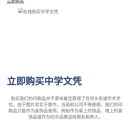
立即购买
立即购买中学文凭
购买我们的印刷品并不意味着您获得了任何头衔或学术学
位。由于图片忠实于原作，当局和公司不得使用。我们的印
刷品只能作为装饰品使用，例如作为桌上的饰品、墙上的装
饰品或作为纪念品赠送给朋友和熟人。