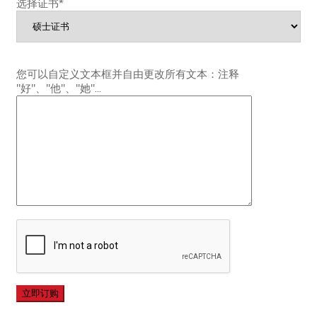
选择证书*
您可以自定义文本框并自由更改所有文本：注释
"好"、"他"、"她"...