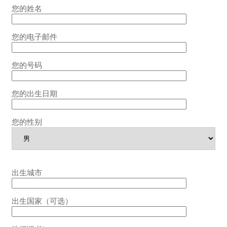
您的姓名
您的电子邮件
您的号码
您的出生日期
您的性别
出生城市
出生国家（可选）