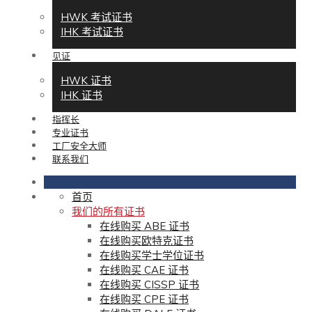
HWK 考试证书
IHK 考试证书
见证
HWK 证书
IHK 证书
指挥长
专业证书
工厂安全大师
联系我们
首页
我们的所有证书
在线购买 ABE 证书
在线购买欧特克证书
在线购买学士学位证书
在线购买 CAE 证书
在线购买 CISSP 证书
在线购买 CPE 证书