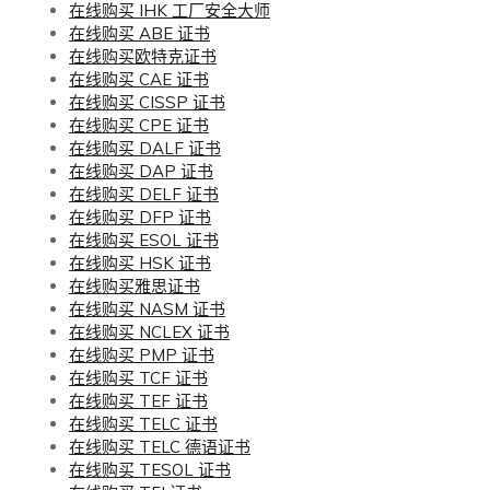
在线购买 IHK 工厂安全大师
在线购买 ABE 证书
在线购买欧特克证书
在线购买 CAE 证书
在线购买 CISSP 证书
在线购买 CPE 证书
在线购买 DALF 证书
在线购买 DAP 证书
在线购买 DELF 证书
在线购买 DFP 证书
在线购买 ESOL 证书
在线购买 HSK 证书
在线购买雅思证书
在线购买 NASM 证书
在线购买 NCLEX 证书
在线购买 PMP 证书
在线购买 TCF 证书
在线购买 TEF 证书
在线购买 TELC 证书
在线购买 TELC 德语证书
在线购买 TESOL 证书