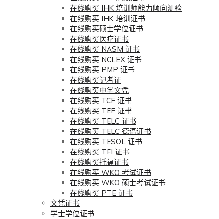
在线购买 IHK 培训师能力倾向测验
在线购买 IHK 培训证书
在线购买硕士学位证书
在线购买医疗证书
在线购买 NASM 证书
在线购买 NCLEX 证书
在线购买 PMP 证书
在线购买记者证
在线购买中学文凭
在线购买 TCF 证书
在线购买 TEF 证书
在线购买 TELC 证书
在线购买 TELC 德语证书
在线购买 TESOL 证书
在线购买 TFI 证书
在线购买托福证书
在线购买 WKO 考试证书
在线购买 WKO 硕士考试证书
在线购买 PTE 证书
文凭证书
学士学位证书