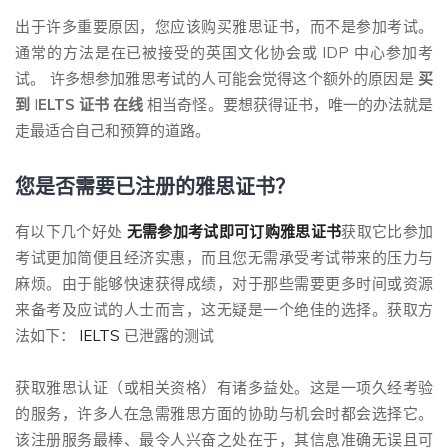
出于许多重要原因，您应该购买雅思证书，而不是参加考试。
通常的方法是在已被接受的英国文化协会或 IDP 中心参加考
试。 许多想参加雅思考试的人可能会觉得这个额外的原因是
买
到
I
ELTS 证书
在线
相当奇怪。要想获得证书，唯一的办法就是
走最适合自己和预算的道路。
您是否需要已注册的雅思证书？
有以下几个好处
无需参加考试即可订购雅思证书
获取它比参加
考试更加简便且经济实惠，而且您无需承受考试带来的压力与
麻烦。由于能够快速获得成绩，对于那些需要更多时间或资源
来备考及应试的人士而言，这无疑是一个绝佳的选择。获取方
法如下：
IELTS
已泄露的测试
获取雅思认证（或相关资格）有诸多益处。这是一项久经考验
的服务，许多人在急需雅思方面的协助与机会时都会选择它。
该注册服务最棒、最令人兴奋之处在于，其信息准确无误且可