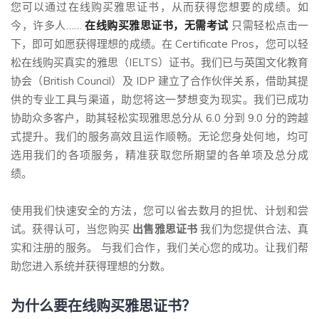
您可以通过在线购买雅思证书，从而获得您想要的成绩。如
今，许多人……
在线购买雅思证书，无需考试
只需轻松点击一
下，即可如愿获得理想的成绩。在 Certificate Pros，您可以轻
松在线购买真实的雅思（IELTS）证书。我们已与英国文化教育
协会（British Council）及 IDP 建立了合作伙伴关系，借助其提
供的专业工具与渠道，助您将这一梦想变为现实。我们已成功
协助众多客户，助其轻松实现雅思总分从 6.0 分到 9.0 分的跨越
式提升。我们的服务高效且运作顺畅。无论您身处何地，均可
选用我们的各项服务，精准获取您所期望的各单项及总分成
绩。
使用我们快速安全的方法，您可以省去数月的担忧、计划和尝
试。获得认可，当您购买
出售雅思证书
我们为您提供合法、真
实和注册的服务。 与我们合作，我们关心您的成功。让我们帮
助您进入系统并获得理想的分数。
为什么要在线购买雅思证书？