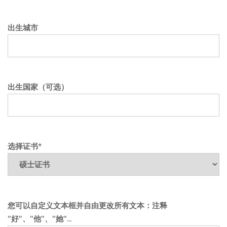
出生城市
出生国家（可选）
选择证书*
您可以自定义文本框并自由更改所有文本：注释
"好"、"他"、"她"...