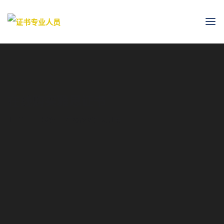
在线购买雅思证书
首页
服务
在线购买雅思证书