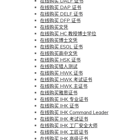
在线购买 DALF 证书
在线购买 DAP 证书
在线购买 DELF 证书
在线购买 DFP 证书
在线购买文凭
在线购买 HC 教授博士学位
在线购买博士文凭
在线购买 ESOL 证书
在线购买高中文凭
在线购买 HSK 证书
在线购买猎人测试
在线购买 HWK 证书
在线购买 HWK 考试证书
在线购买 HWK 主证书
在线购买雅思证书
在线购买 IHK 专业证书
在线购买 IHK 证书
在线购买 IHK Command Leader
在线购买 IHK 考试证书
在线购买 IHK 工厂安全大师
在线购买 IHK 工匠证书
在线购买 IHK 高级证书