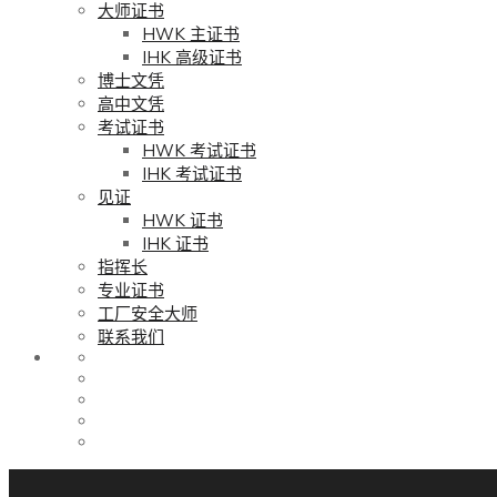
大师证书
HWK 主证书
IHK 高级证书
博士文凭
高中文凭
考试证书
HWK 考试证书
IHK 考试证书
见证
HWK 证书
IHK 证书
指挥长
专业证书
工厂安全大师
联系我们