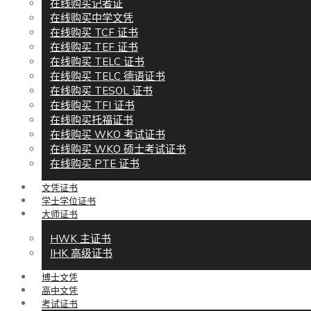
在线购买记者证
在线购买中学文凭
在线购买 TCF 证书
在线购买 TEF 证书
在线购买 TELC 证书
在线购买 TELC 德语证书
在线购买 TESOL 证书
在线购买 TFI 证书
在线购买托福证书
在线购买 WKO 考试证书
在线购买 WKO 硕士考试证书
在线购买 PTE 证书
文凭证书
学士学位证书
大师证书
HWK 主证书
IHK 高级证书
博士文凭
高中文凭
考试证书