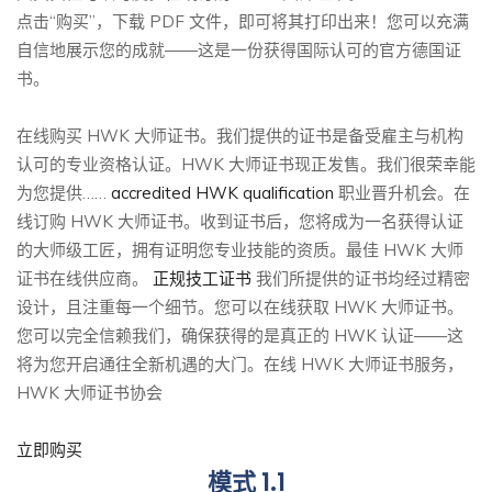
点击“购买”，下载 PDF 文件，即可将其打印出来！您可以充满
自信地展示您的成就——这是一份获得国际认可的官方德国证
书。
在线购买 HWK 大师证书。我们提供的证书是备受雇主与机构
认可的专业资格认证。HWK 大师证书现正发售。我们很荣幸能
为您提供……
accredited HWK qualification
职业晋升机会。在
线订购 HWK 大师证书。收到证书后，您将成为一名获得认证
的大师级工匠，拥有证明您专业技能的资质。最佳 HWK 大师
证书在线供应商。
正规技工证书
我们所提供的证书均经过精密
设计，且注重每一个细节。您可以在线获取 HWK 大师证书。
您可以完全信赖我们，确保获得的是真正的 HWK 认证——这
将为您开启通往全新机遇的大门。在线 HWK 大师证书服务，
HWK 大师证书协会
立即购买
模式 1.1