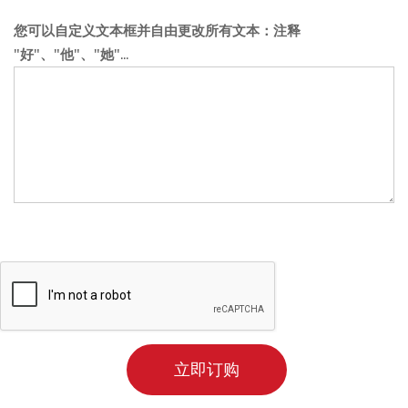
您可以自定义文本框并自由更改所有文本：注释
"好"、"他"、"她"...