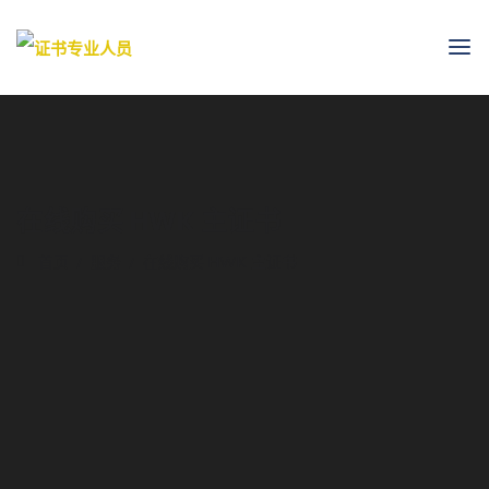
在线购买 HWK 主证书
首页
服务
在线购买 HWK 主证书