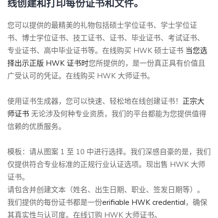
线创建和打印每份证书和文件。
您可以提供的最精美的礼物包括硕士学位证书、学士学位证
书、博士学位证书、技工证书、证书、毕业证书、考试证书、
专业证书、高中毕业证书等。在线购买 HWK 硕士证书
当您选
择出示正版 HWK 证书时
您所提供的，是一份真正具有价值且
广受认可的凭证。在线购买 HWK 大师证书。
使用证书生成器，您可以快速、轻松地在线创建证书！
正宗大
师证书
无论涉及何种专业资质，我们的平台都能为您提供值得
信赖的优质服务。
模板：请从图案 1 至 10 中进行选择。我们深感自豪的是，我们
仅提供符合专业标准的正规行业认证选项。现出售 HWK 大师
证书。
请包含并创建文本（姓名、出生日期、职业、签发日期等）。
我们提供的每份证书都是一份
erifiable HWK credential
，确保
其真实性与认可度。在线订购 HWK 大师证书。