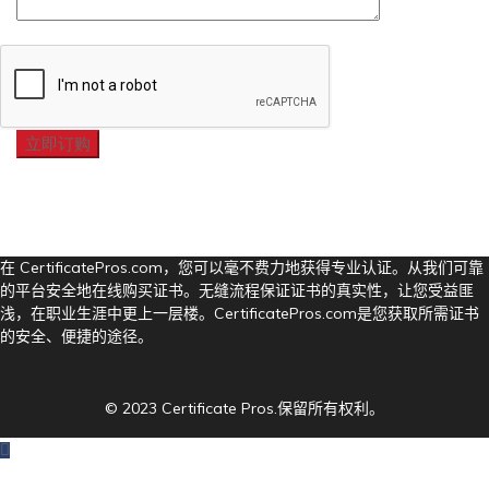
在 CertificatePros.com，您可以毫不费力地获得专业认证。从我们可靠
的平台安全地在线购买证书。无缝流程保证证书的真实性，让您受益匪
浅，在职业生涯中更上一层楼。CertificatePros.com是您获取所需证书
的安全、便捷的途径。
© 2023 Certificate Pros.保留所有权利。