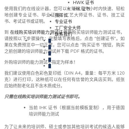
HWK 证书
使用我们的在线设计器，您可以在短短几个小时内快速、轻松
IHK 证书
地创建专业证书、毕业证书、工艺大师证书、证书、技工证
指挥长
书、考试证书或证明。
专业证书
工厂安全大师
到
在线购买培训师能力测试证书
要购买培训师能力测试证书，
联系我们
请按照以下步骤操作：完整填写表格后，点击 "创建证书"。如
果在免费预览中一切正常，您可以点击 "购买证书 "按钮，购买
之前创建的培训师能力测试并下载 PDF 格式的证书。
外购培训师的能力测试不指定为样本！
我们建议使用白色彩色复印纸（DIN A4，重量：每平方米 120
克）进行打印，这种纸可以在任何有信誉的文具店买到。纸张
应始终耐老化且不含木质成分。
只需在线购买培训师能力测试证书即可。
当前 IHK 证书（根据当前模板复制），用于德国
培训师能力测试
为了让未来的培训师、硕士或参加其他培训考试的候选人能够