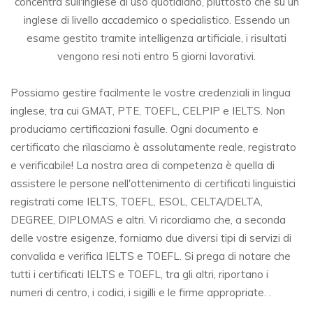
concentra sull'inglese di uso quotidiano, piuttosto che su un
inglese di livello accademico o specialistico. Essendo un
esame gestito tramite intelligenza artificiale, i risultati
vengono resi noti entro 5 giorni lavorativi.
Possiamo gestire facilmente le vostre credenziali in lingua
inglese, tra cui GMAT, PTE, TOEFL, CELPIP e IELTS. Non
produciamo certificazioni fasulle. Ogni documento e
certificato che rilasciamo è assolutamente reale, registrato
e verificabile! La nostra area di competenza è quella di
assistere le persone nell'ottenimento di certificati linguistici
registrati come IELTS, TOEFL, ESOL, CELTA/DELTA,
DEGREE, DIPLOMAS e altri. Vi ricordiamo che, a seconda
delle vostre esigenze, forniamo due diversi tipi di servizi di
convalida e verifica IELTS e TOEFL. Si prega di notare che
tutti i certificati IELTS e TOEFL, tra gli altri, riportano i
numeri di centro, i codici, i sigilli e le firme appropriate. .