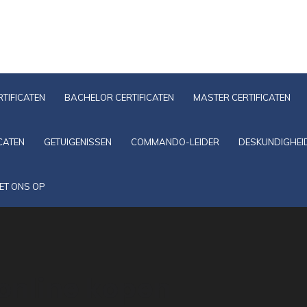
TIFICATEN
BACHELOR CERTIFICATEN
MASTER CERTIFICATEN
CATEN
GETUIGENISSEN
COMMANDO-LEIDER
DESKUNDIGHEI
ET ONS OP
 online kopen