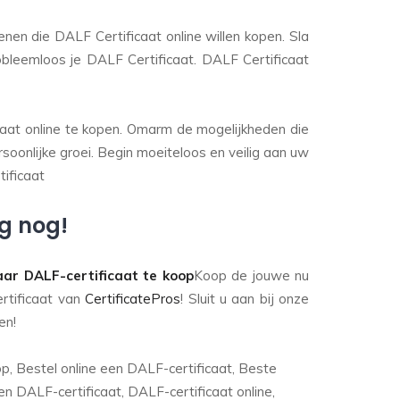
en die DALF Certificaat online willen kopen. Sla
obleemloos je DALF Certificaat. DALF Certificaat
caat online te kopen. Omarm de mogelijkheden die
soonlijke groei. Begin moeiteloos en veilig aan uw
tificaat
g nog!
ar DALF-certificaat te koop
Koop de jouwe nu
rtificaat van
CertificatePros
! Sluit u aan bij onze
en!
p, Bestel online een DALF-certificaat, Beste
een DALF-certificaat, DALF-certificaat online,