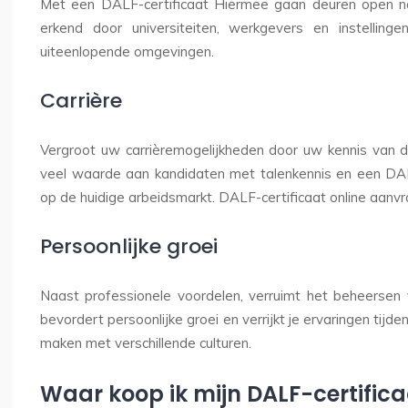
Met een DALF-certificaat
Hiermee gaan deuren open na
erkend door universiteiten, werkgevers en instelling
uiteenlopende omgevingen.
Carrière
Vergroot uw carrièremogelijkheden door uw kennis van d
veel waarde aan kandidaten met talenkennis en een DAL
op de huidige arbeidsmarkt. DALF-certificaat online aanv
Persoonlijke groei
Naast professionele voordelen, verruimt het beheersen 
bevordert persoonlijke groei en verrijkt je ervaringen tijde
maken met verschillende culturen.
Waar koop ik mijn DALF-certific