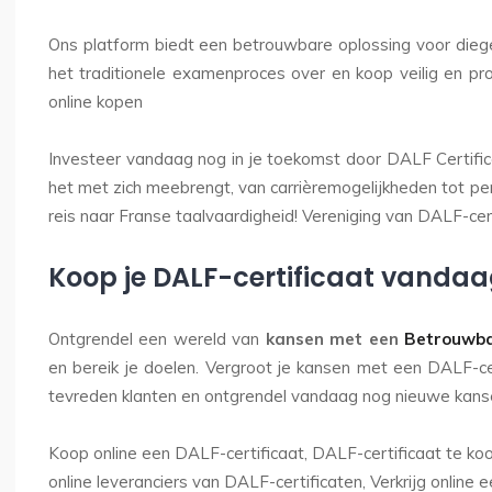
Ons platform biedt een betrouwbare oplossing voor diegen
het traditionele examenproces over en koop veilig en pr
online kopen
Investeer vandaag nog in je toekomst door DALF Certifi
het met zich meebrengt, van carrièremogelijkheden tot per
reis naar Franse taalvaardigheid! Vereniging van DALF-cer
Koop je DALF-certificaat vandaa
Ontgrendel een wereld van
kansen met een
Betrouwba
en bereik je doelen. Vergroot je kansen met een DALF-ce
tevreden klanten en ontgrendel vandaag nog nieuwe kans
Koop online een DALF-certificaat, DALF-certificaat te koo
online leveranciers van DALF-certificaten, Verkrijg online 