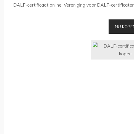
DALF-certificaat online, Vereniging voor DALF-certificate
NU KOPE