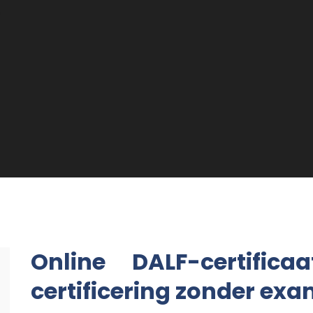
n
Online DALF-certifi
certificering zonder ex