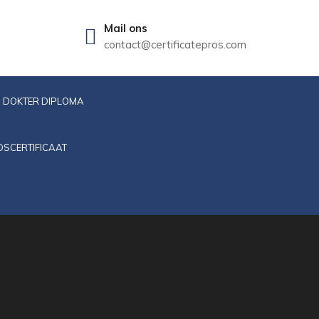
Mail ons
contact@certificatepros.com
DOKTER DIPLOMA
DSCERTIFICAAT