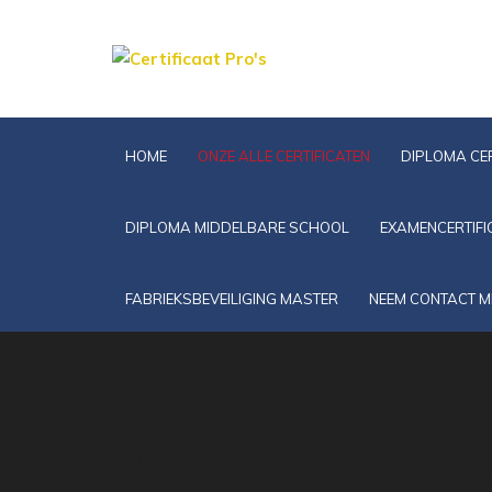
HOME
ONZE ALLE CERTIFICATEN
DIPLOMA CER
DIPLOMA MIDDELBARE SCHOOL
EXAMENCERTIFI
FABRIEKSBEVEILIGING MASTER
NEEM CONTACT M
DALF-certificaat