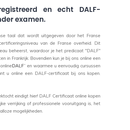
registreerd en echt DALF-
onder examen.
se taal dat wordt uitgegeven door het Franse
 certificeringsniveau van de Franse overheid. Dit
veau beheerst, waardoor je het predicaat "DALF"
en in Frankrijk. Bovendien kun je bij ons online een
online
DALF
” en waarmee u eenvoudig cursussen
unt u online een DALF-certificaat bij ons kopen.
ocht eindigt hier! DALF Certificaat online kopen
ke verrijking of professionele vooruitgang is, het
alloze mogelijkheden.