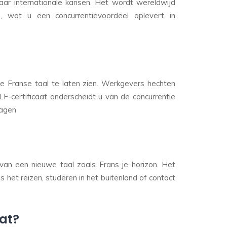
ar internationale kansen. Het wordt wereldwijd
en, wat u een concurrentievoordeel oplevert in
e Franse taal te laten zien. Werkgevers hechten
F-certificaat
onderscheidt u van de concurrentie
ragen
van een nieuwe taal zoals Frans je horizon. Het
ns het reizen, studeren in het buitenland of contact
aat?