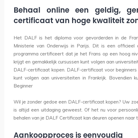
Behaal online een geldig, ge
certificaat van hoge kwaliteit z
Het DALF is het diploma voor gevorderden in de Fran
Ministerie van Onderwijs in Parijs. Dit is een officieel
programma certificeert dat je het Frans op een hoog ni
krijgt en gemakkelijk cursussen kunt volgen aan universiteit
DALF-certificaat kopen. DALF-certificaat voor beginners 
kunt volgen aan universiteiten in Frankrijk. Bovendien k
Beginner
Wil je zonder gedoe een DALF-certificaat kopen? Uw zoekt
is altijd een uitdaging geweest. Of het nu voor persoonlij
behalen van je DALF Certificaat kan deuren openen naar t
Aankoopproces is eenvoudig