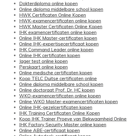
Dokterdiploma online kopen
Online diploma middelbare school kopen
HWK Certificaten Online Kopen
HWK-examencertificaten online kopen
HWK Master Certificaten Online Kopen
IHK examencertificaten online kopen
Online IHK Master-certificaten kopen
Online IHK-expertisecertificaat kopen
IHK Command Leader online kopen
Online IHK certificaten kopen
Jager test online kopen
Perskaart online kopen
Online medische certificaten kopen
Koop TELC Duitse certificaten online
Online diploma middelbare school kopen
Online doctoraat Prof. Dr. HC kopen
WKO-examencertificaten online kopen
Online WKO Master-examencertificaten kopen
Online IHK-gezelcertificaten kopen
IHK Training Certificaten Online Kopen
Koop IHK Trainer Proeve van Bekwaamheid Online
IHK Factory Security Master online kopen
Online ABE-certificaat kopen