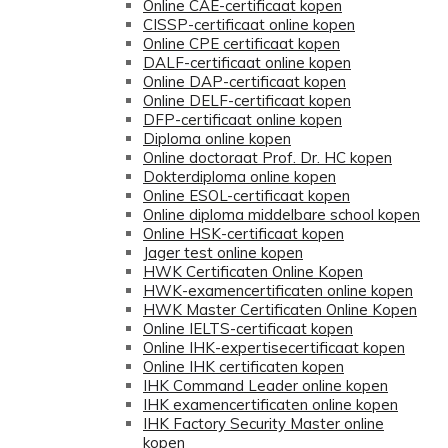
Online CAE-certificaat kopen
CISSP-certificaat online kopen
Online CPE certificaat kopen
DALF-certificaat online kopen
Online DAP-certificaat kopen
Online DELF-certificaat kopen
DFP-certificaat online kopen
Diploma online kopen
Online doctoraat Prof. Dr. HC kopen
Dokterdiploma online kopen
Online ESOL-certificaat kopen
Online diploma middelbare school kopen
Online HSK-certificaat kopen
Jager test online kopen
HWK Certificaten Online Kopen
HWK-examencertificaten online kopen
HWK Master Certificaten Online Kopen
Online IELTS-certificaat kopen
Online IHK-expertisecertificaat kopen
Online IHK certificaten kopen
IHK Command Leader online kopen
IHK examencertificaten online kopen
IHK Factory Security Master online
kopen