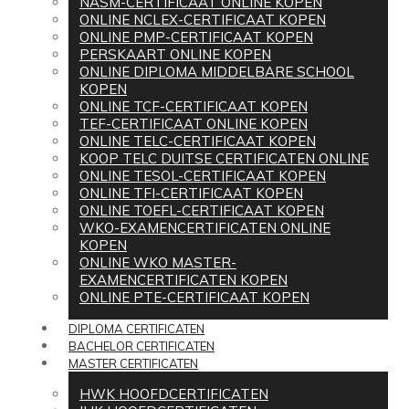
NASM-CERTIFICAAT ONLINE KOPEN
ONLINE NCLEX-CERTIFICAAT KOPEN
ONLINE PMP-CERTIFICAAT KOPEN
PERSKAART ONLINE KOPEN
ONLINE DIPLOMA MIDDELBARE SCHOOL
KOPEN
ONLINE TCF-CERTIFICAAT KOPEN
TEF-CERTIFICAAT ONLINE KOPEN
ONLINE TELC-CERTIFICAAT KOPEN
KOOP TELC DUITSE CERTIFICATEN ONLINE
ONLINE TESOL-CERTIFICAAT KOPEN
ONLINE TFI-CERTIFICAAT KOPEN
ONLINE TOEFL-CERTIFICAAT KOPEN
WKO-EXAMENCERTIFICATEN ONLINE
KOPEN
ONLINE WKO MASTER-
EXAMENCERTIFICATEN KOPEN
ONLINE PTE-CERTIFICAAT KOPEN
DIPLOMA CERTIFICATEN
BACHELOR CERTIFICATEN
MASTER CERTIFICATEN
HWK HOOFDCERTIFICATEN