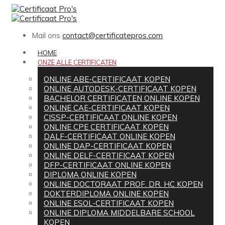
Mail ons
contact@certificatepros.com
HOME
ONZE ALLE CERTIFICATEN
ONLINE ABE-CERTIFICAAT KOPEN
ONLINE AUTODESK-CERTIFICAAT KOPEN
BACHELOR CERTIFICATEN ONLINE KOPEN
ONLINE CAE-CERTIFICAAT KOPEN
CISSP-CERTIFICAAT ONLINE KOPEN
ONLINE CPE CERTIFICAAT KOPEN
DALF-CERTIFICAAT ONLINE KOPEN
ONLINE DAP-CERTIFICAAT KOPEN
ONLINE DELF-CERTIFICAAT KOPEN
DFP-CERTIFICAAT ONLINE KOPEN
DIPLOMA ONLINE KOPEN
ONLINE DOCTORAAT PROF. DR. HC KOPEN
DOKTERDIPLOMA ONLINE KOPEN
ONLINE ESOL-CERTIFICAAT KOPEN
ONLINE DIPLOMA MIDDELBARE SCHOOL
KOPEN