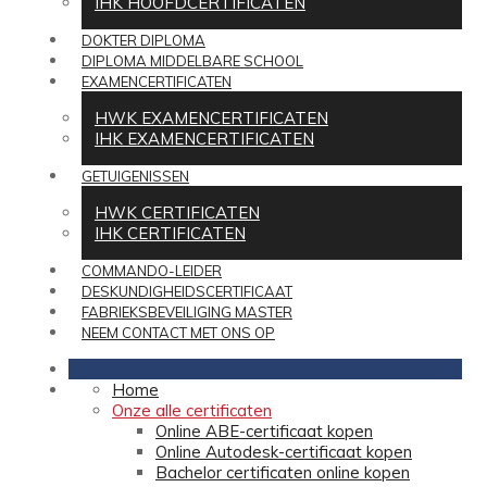
IHK HOOFDCERTIFICATEN
DOKTER DIPLOMA
DIPLOMA MIDDELBARE SCHOOL
EXAMENCERTIFICATEN
HWK EXAMENCERTIFICATEN
IHK EXAMENCERTIFICATEN
GETUIGENISSEN
HWK CERTIFICATEN
IHK CERTIFICATEN
COMMANDO-LEIDER
DESKUNDIGHEIDSCERTIFICAAT
FABRIEKSBEVEILIGING MASTER
NEEM CONTACT MET ONS OP
Home
Onze alle certificaten
Online ABE-certificaat kopen
Online Autodesk-certificaat kopen
Bachelor certificaten online kopen