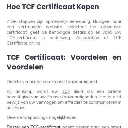
Hoe TCF Certificaat Kopen
? De stappen zijn opmerkelijk eenvoudig. Navigeer naar
een vertrouwde website, selecteer het gewenste
certificaat, geef de benodigde details op en voilà! Uw
TCF-certificaat is onderweg. Association of TCF
Certificate online
TCF Certificaat: Voordelen en
Voordelen
Directe verificatie van Franse taalvaardigheid
Bij aankoop wordt uw
TCF
dient als een directe
bevestiging van uw Franse taalvaardigheden. Het is echt
bewijs van uw vermogen om effectief te communiceren in
het Frans.
Diverse toepassingsmogelijkheden
Bestel een TCF-certificaat
opent deuren naar een groot