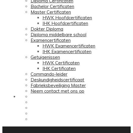
Diploma Certificaten
Bachelor Certificaten
Master Certificaten
HWK Hoofdcertificaten
IHK Hoofdcertificaten
Dokter Diploma
Diploma middelbare school
Examencertificaten
HWK Examencertificaten
IHK Examencertificaten
Getuigenissen
HWK Certificaten
IHK Certificaten
Commando-leider
Deskundigheidscertificaat
Fabrieksbeveiliging Master
Neem contact met ons op