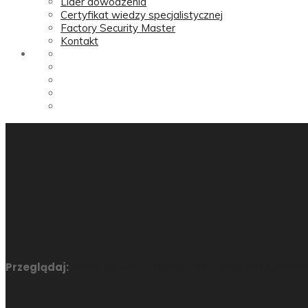
Lider dowodzenia
Certyfikat wiedzy specjalistycznej
Factory Security Master
Kontakt
Kup online IHK Comma
Przeglądaj:
Strona główna
Usługi
Kup online IHK Comma