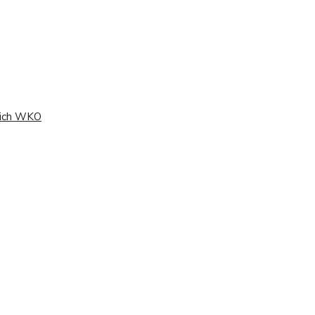
kich WKO