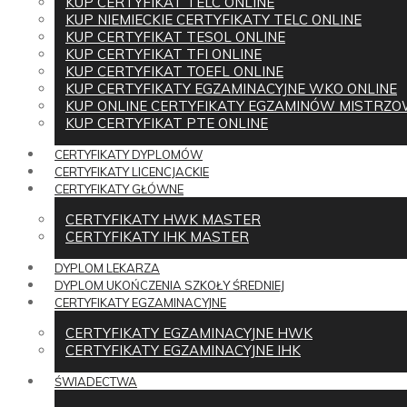
KUP CERTYFIKAT TELC ONLINE
KUP NIEMIECKIE CERTYFIKATY TELC ONLINE
KUP CERTYFIKAT TESOL ONLINE
KUP CERTYFIKAT TFI ONLINE
KUP CERTYFIKAT TOEFL ONLINE
KUP CERTYFIKATY EGZAMINACYJNE WKO ONLINE
KUP ONLINE CERTYFIKATY EGZAMINÓW MISTRZ
KUP CERTYFIKAT PTE ONLINE
CERTYFIKATY DYPLOMÓW
CERTYFIKATY LICENCJACKIE
CERTYFIKATY GŁÓWNE
CERTYFIKATY HWK MASTER
CERTYFIKATY IHK MASTER
DYPLOM LEKARZA
DYPLOM UKOŃCZENIA SZKOŁY ŚREDNIEJ
CERTYFIKATY EGZAMINACYJNE
CERTYFIKATY EGZAMINACYJNE HWK
CERTYFIKATY EGZAMINACYJNE IHK
ŚWIADECTWA