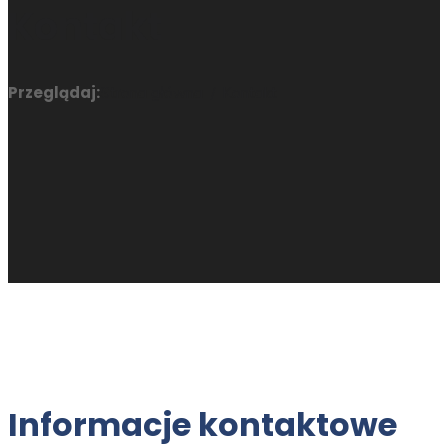
Kontakt
Przeglądaj:
Strona główna
Kontakt
Informacje kontaktowe