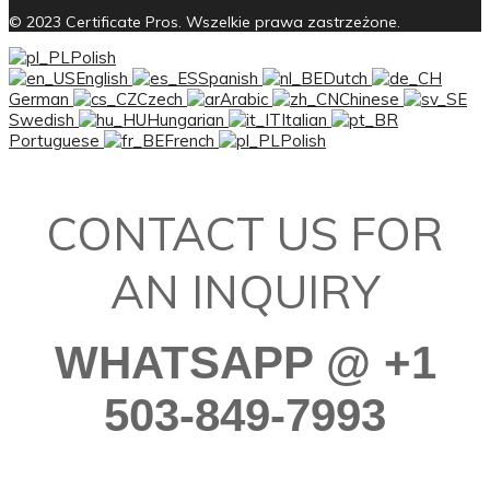
© 2023 Certificate Pros. Wszelkie prawa zastrzeżone.
Polish
English
Spanish
Dutch
German
Czech
Arabic
Chinese
Swedish
Hungarian
Italian
Portuguese
French
Polish
CONTACT US FOR
AN INQUIRY
WHATSAPP @ +1
503-849-7993