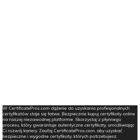
W CertificatePros.com dążenie do uzyskania profesjonalnych
certyfikatów staje się łatwe. Bezpiecznie kupuj certyfikaty online
na naszej niezawodnej platformie. Skorzystaj z płynnego
procesu, który gwarantuje autentyczne certyfikaty, umożliwiając
Ci rozwój kariery. Zaufaj CertificatePros.com, aby uzyskać
bezpieczne i wygodne certyfikaty, których potrzebujesz.