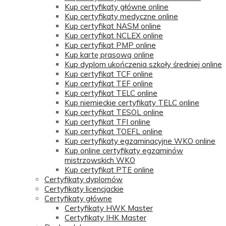
Kup certyfikaty główne online
Kup certyfikaty medyczne online
Kup certyfikat NASM online
Kup certyfikat NCLEX online
Kup certyfikat PMP online
Kup kartę prasową online
Kup dyplom ukończenia szkoły średniej online
Kup certyfikat TCF online
Kup certyfikat TEF online
Kup certyfikat TELC online
Kup niemieckie certyfikaty TELC online
Kup certyfikat TESOL online
Kup certyfikat TFI online
Kup certyfikat TOEFL online
Kup certyfikaty egzaminacyjne WKO online
Kup online certyfikaty egzaminów
mistrzowskich WKO
Kup certyfikat PTE online
Certyfikaty dyplomów
Certyfikaty licencjackie
Certyfikaty główne
Certyfikaty HWK Master
Certyfikaty IHK Master