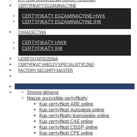
CERTYFIKATY EGZAMINACYJNE
CERTYFIKATY EGZAMINACYJNE HWK
CERTYFIKATY EGZAMINACYJNE IHK
ŚWIADECTWA
CERTYFIKATY HWK
CERTYFIKATY IHK
LIDER DOWODZENIA
CERTYFIKAT WIEDZY SPECJALISTYCZNEJ
FACTORY SECURITY MASTER
KONTAKT
Strona główna
Nasze wszystkie certyfikaty
Kup certyfikat ABE online
Kup certyfikat Autodesk online
Kup certyfikaty licencjackie online
Kup certyfikat CAE online
Kup certyfikat CISSP online
Kup certyfikat CPE online