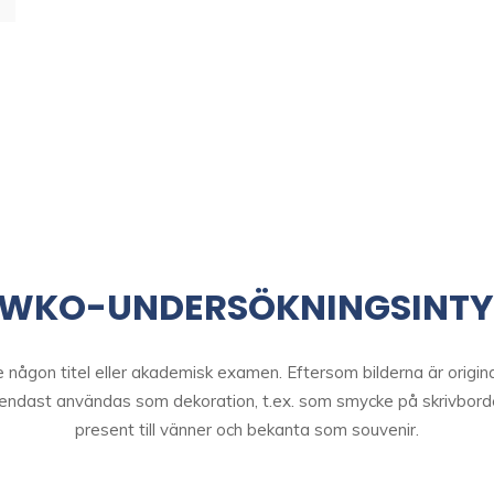
 WKO-UNDERSÖKNINGSINTY
någon titel eller akademisk examen. Eftersom bilderna är origina
 endast användas som dekoration, t.ex. som smycke på skrivborde
present till vänner och bekanta som souvenir.