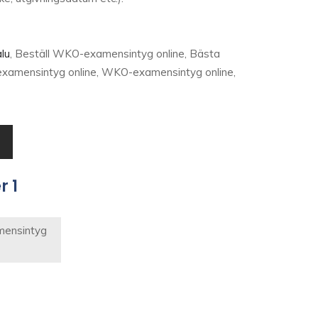
lu
, Beställ WKO-examensintyg online, Bästa
xamensintyg online, WKO-examensintyg online,
r 1