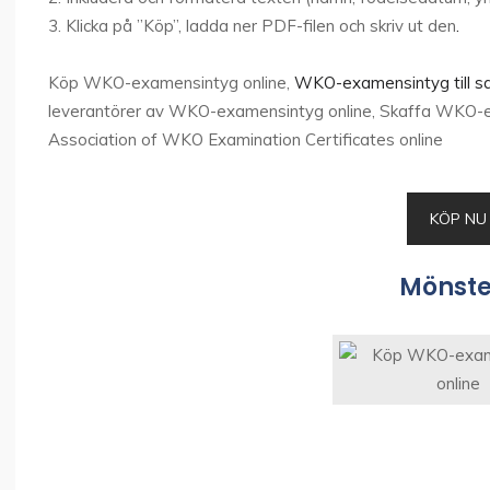
3. Klicka på ”Köp”, ladda ner PDF-filen och skriv ut den
.
Köp WKO-examensintyg online,
WKO-examensintyg till sa
leverantörer av WKO-examensintyg online, Skaffa WKO-e
Association of WKO Examination Certificates online
KÖP NU
Mönste