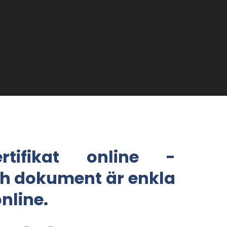
tifikat online -
och dokument är enkla
nline.