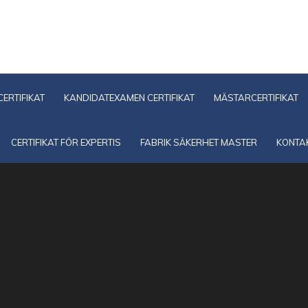
ERTIFIKAT
KANDIDATEXAMEN CERTIFIKAT
MÄSTARCERTIFIKAT
CERTIFIKAT FÖR EXPERTIS
FABRIK SÄKERHET MASTER
KONTA
sintyg online
e