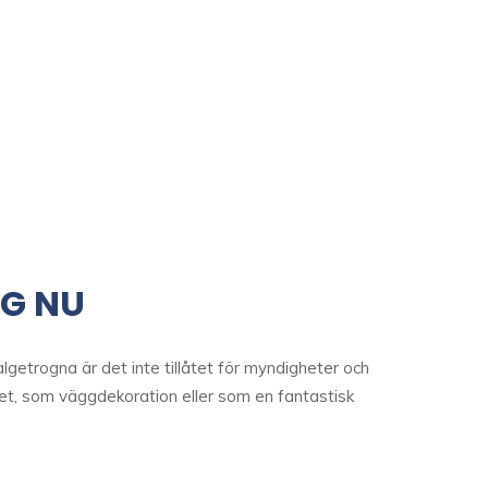
G NU
lgetrogna är det inte tillåtet för myndigheter och
t, som väggdekoration eller som en fantastisk