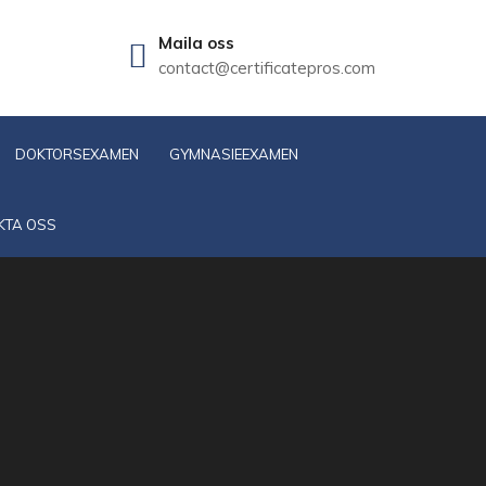
Maila oss
contact@certificatepros.com
DOKTORSEXAMEN
GYMNASIEEXAMEN
KTA OSS