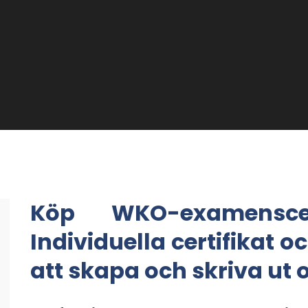
Köp WKO-examenscer
Individuella certifikat 
att skapa och skriva ut o