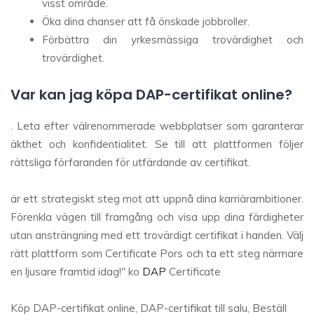
visst område.
Öka dina chanser att få önskade jobbroller.
Förbättra din yrkesmässiga trovärdighet och
trovärdighet.
Var kan jag köpa DAP-certifikat online?
. Leta efter välrenommerade webbplatser som garanterar
äkthet och konfidentialitet. Se till att plattformen följer
rättsliga förfaranden för utfärdande av certifikat.
är ett strategiskt steg mot att uppnå dina karriärambitioner.
Förenkla vägen till framgång och visa upp dina färdigheter
utan ansträngning med ett trovärdigt certifikat i handen. Välj
rätt plattform som Certificate Pors och ta ett steg närmare
en ljusare framtid idag!" ko
DAP
Certificate
Köp DAP-certifikat online, DAP-certifikat till salu, Beställ