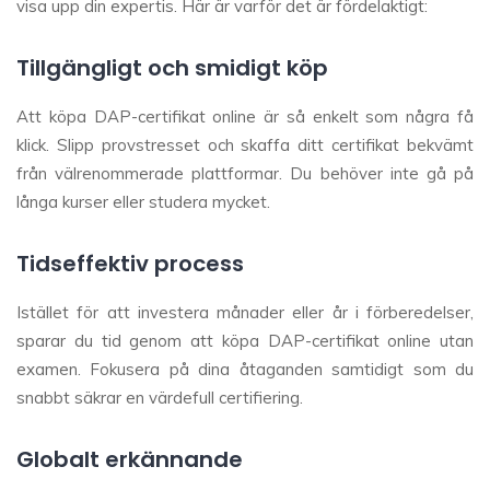
visa upp din expertis. Här är varför det är fördelaktigt:
Tillgängligt och smidigt köp
Att köpa DAP-certifikat online är så enkelt som några få
klick. Slipp provstresset och skaffa ditt certifikat bekvämt
från välrenommerade plattformar. Du behöver inte gå på
långa kurser eller studera mycket.
Tidseffektiv process
Istället för att investera månader eller år i förberedelser,
sparar du tid genom att köpa DAP-certifikat online utan
examen. Fokusera på dina åtaganden samtidigt som du
snabbt säkrar en värdefull certifiering.
Globalt erkännande