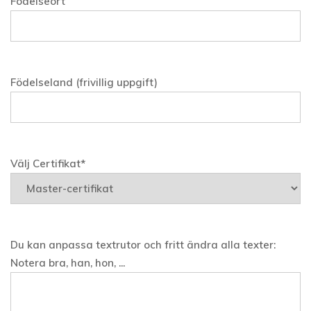
Födelseort
Födelseland (frivillig uppgift)
Välj Certifikat*
Du kan anpassa textrutor och fritt ändra alla texter:
Notera bra, han, hon, ...