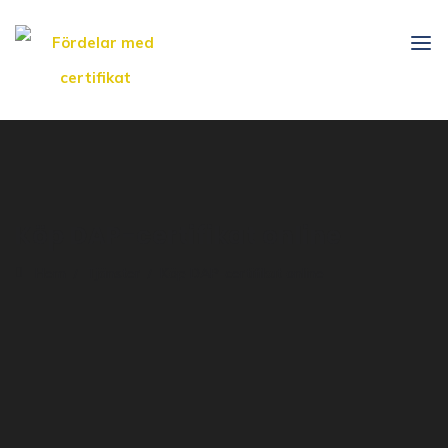
Köp DAP-certifikat online
Hem
Tjänster
Köp DAP-certifikat online