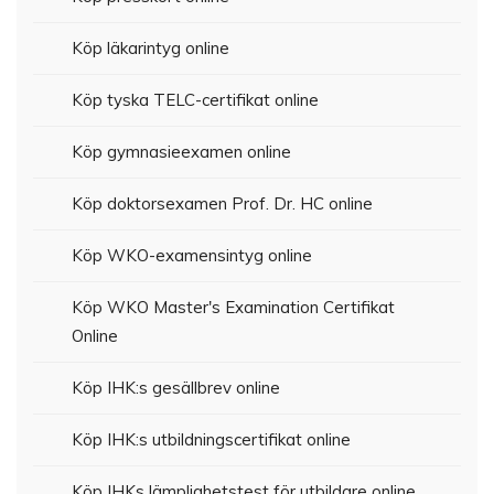
Köp läkarintyg online
Köp tyska TELC-certifikat online
Köp gymnasieexamen online
Köp doktorsexamen Prof. Dr. HC online
Köp WKO-examensintyg online
Köp WKO Master's Examination Certifikat
Online
Köp IHK:s gesällbrev online
Köp IHK:s utbildningscertifikat online
Köp IHKs lämplighetstest för utbildare online