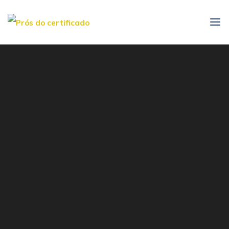
Entre em contato conosco
Início
Entre em contato conosco