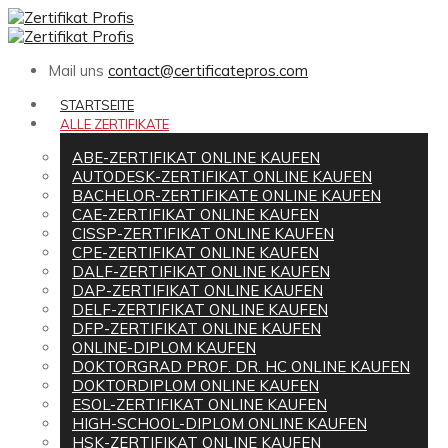
Mail uns
contact@certificatepros.com
STARTSEITE
ALLE ZERTIFIKATE
ABE-ZERTIFIKAT ONLINE KAUFEN
AUTODESK-ZERTIFIKAT ONLINE KAUFEN
BACHELOR-ZERTIFIKATE ONLINE KAUFEN
CAE-ZERTIFIKAT ONLINE KAUFEN
CISSP-ZERTIFIKAT ONLINE KAUFEN
CPE-ZERTIFIKAT ONLINE KAUFEN
DALF-ZERTIFIKAT ONLINE KAUFEN
DAP-ZERTIFIKAT ONLINE KAUFEN
DELF-ZERTIFIKAT ONLINE KAUFEN
DFP-ZERTIFIKAT ONLINE KAUFEN
ONLINE-DIPLOM KAUFEN
DOKTORGRAD PROF. DR. HC ONLINE KAUFEN
DOKTORDIPLOM ONLINE KAUFEN
ESOL-ZERTIFIKAT ONLINE KAUFEN
HIGH-SCHOOL-DIPLOM ONLINE KAUFEN
HSK-ZERTIFIKAT ONLINE KAUFEN