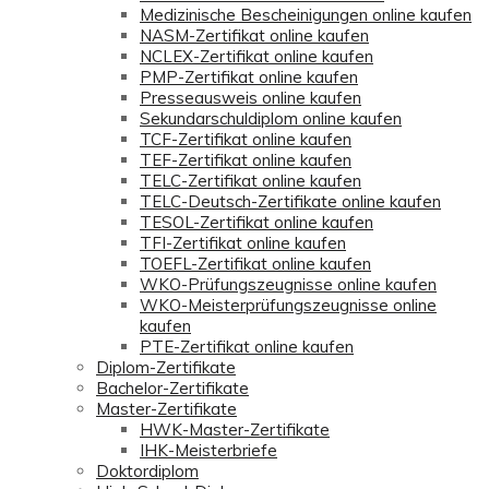
Medizinische Bescheinigungen online kaufen
NASM-Zertifikat online kaufen
NCLEX-Zertifikat online kaufen
PMP-Zertifikat online kaufen
Presseausweis online kaufen
Sekundarschuldiplom online kaufen
TCF-Zertifikat online kaufen
TEF-Zertifikat online kaufen
TELC-Zertifikat online kaufen
TELC-Deutsch-Zertifikate online kaufen
TESOL-Zertifikat online kaufen
TFI-Zertifikat online kaufen
TOEFL-Zertifikat online kaufen
WKO-Prüfungszeugnisse online kaufen
WKO-Meisterprüfungszeugnisse online
kaufen
PTE-Zertifikat online kaufen
Diplom-Zertifikate
Bachelor-Zertifikate
Master-Zertifikate
HWK-Master-Zertifikate
IHK-Meisterbriefe
Doktordiplom