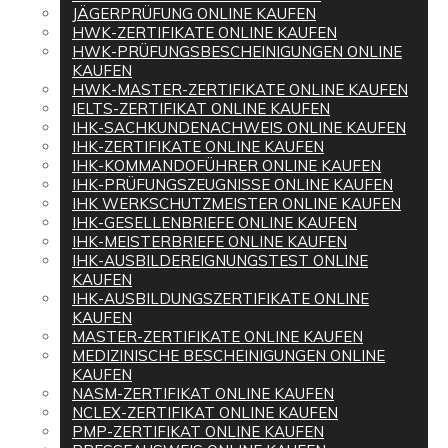
JÄGERPRÜFUNG ONLINE KAUFEN
HWK-ZERTIFIKATE ONLINE KAUFEN
HWK-PRÜFUNGSBESCHEINIGUNGEN ONLINE
KAUFEN
HWK-MASTER-ZERTIFIKATE ONLINE KAUFEN
IELTS-ZERTIFIKAT ONLINE KAUFEN
IHK-SACHKUNDENACHWEIS ONLINE KAUFEN
IHK-ZERTIFIKATE ONLINE KAUFEN
IHK-KOMMANDOFÜHRER ONLINE KAUFEN
IHK-PRÜFUNGSZEUGNISSE ONLINE KAUFEN
IHK WERKSCHUTZMEISTER ONLINE KAUFEN
IHK-GESELLENBRIEFE ONLINE KAUFEN
IHK-MEISTERBRIEFE ONLINE KAUFEN
IHK-AUSBILDEREIGNUNGSTEST ONLINE
KAUFEN
IHK-AUSBILDUNGSZERTIFIKATE ONLINE
KAUFEN
MASTER-ZERTIFIKATE ONLINE KAUFEN
MEDIZINISCHE BESCHEINIGUNGEN ONLINE
KAUFEN
NASM-ZERTIFIKAT ONLINE KAUFEN
NCLEX-ZERTIFIKAT ONLINE KAUFEN
PMP-ZERTIFIKAT ONLINE KAUFEN