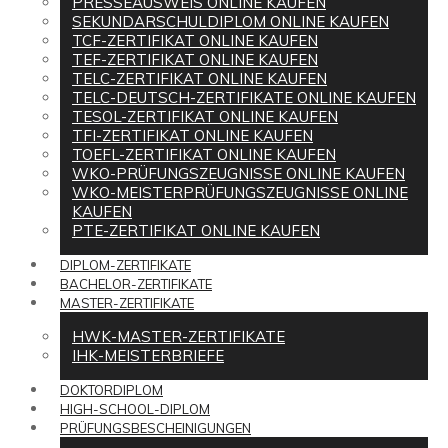
PRESSEAUSWEIS ONLINE KAUFEN
SEKUNDARSCHULDIPLOM ONLINE KAUFEN
TCF-ZERTIFIKAT ONLINE KAUFEN
TEF-ZERTIFIKAT ONLINE KAUFEN
TELC-ZERTIFIKAT ONLINE KAUFEN
TELC-DEUTSCH-ZERTIFIKATE ONLINE KAUFEN
TESOL-ZERTIFIKAT ONLINE KAUFEN
TFI-ZERTIFIKAT ONLINE KAUFEN
TOEFL-ZERTIFIKAT ONLINE KAUFEN
WKO-PRÜFUNGSZEUGNISSE ONLINE KAUFEN
WKO-MEISTERPRÜFUNGSZEUGNISSE ONLINE
KAUFEN
PTE-ZERTIFIKAT ONLINE KAUFEN
DIPLOM-ZERTIFIKATE
BACHELOR-ZERTIFIKATE
MASTER-ZERTIFIKATE
HWK-MASTER-ZERTIFIKATE
IHK-MEISTERBRIEFE
DOKTORDIPLOM
HIGH-SCHOOL-DIPLOM
PRÜFUNGSBESCHEINIGUNGEN