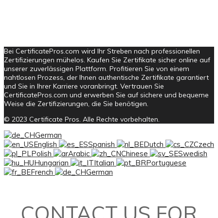
Bei CertificatePros.com wird Ihr Streben nach professionellen
Zertifizierungen mühelos. Kaufen Sie Zertifikate sicher online auf
unserer zuverlässigen Plattform. Profitieren Sie von einem
nahtlosen Prozess, der Ihnen authentische Zertifikate garantiert
und Sie in Ihrer Karriere voranbringt. Vertrauen Sie
CertificatePros.com und erwerben Sie auf sichere und bequeme
Weise die Zertifizierungen, die Sie benötigen.
© 2023 Certificate Pros. Alle Rechte vorbehalten.
German
English
Spanish
Dutch
Czech
Polish
Arabic
Chinese
Swedish
Hungarian
Italian
Portuguese
French
German
CONTACT US FOR