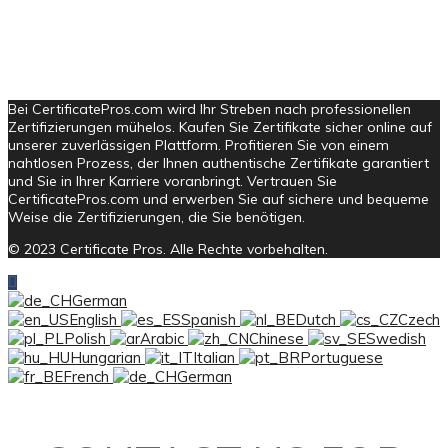
Bei CertificatePros.com wird Ihr Streben nach professionellen
Zertifizierungen mühelos. Kaufen Sie Zertifikate sicher online auf
unserer zuverlässigen Plattform. Profitieren Sie von einem
nahtlosen Prozess, der Ihnen authentische Zertifikate garantiert
und Sie in Ihrer Karriere voranbringt. Vertrauen Sie
CertificatePros.com und erwerben Sie auf sichere und bequeme
Weise die Zertifizierungen, die Sie benötigen.
© 2023 Certificate Pros. Alle Rechte vorbehalten.
German
English
Spanish
Dutch
Czech
Polish
Arabic
Chinese
Swedish
Hungarian
Italian
Portuguese
French
German