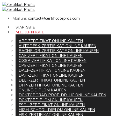
Mail uns
contact@certificatepros.com
STARTSEITE
ALLE ZERTIFIKATE
ABE-ZERTIFIKAT ONLINE KAUFEN
AUTODESK-ZERTIFIKAT ONLINE KAUFEN
BACHELOR-ZERTIFIKATE ONLINE KAUFEN
CAE-ZERTIFIKAT ONLINE KAUFEN
CISSP-ZERTIFIKAT ONLINE KAUFEN
CPE-ZERTIFIKAT ONLINE KAUFEN
DALF-ZERTIFIKAT ONLINE KAUFEN
DAP-ZERTIFIKAT ONLINE KAUFEN
DELF-ZERTIFIKAT ONLINE KAUFEN
DFP-ZERTIFIKAT ONLINE KAUFEN
ONLINE-DIPLOM KAUFEN
DOKTORGRAD PROF. DR. HC ONLINE KAUFEN
DOKTORDIPLOM ONLINE KAUFEN
ESOL-ZERTIFIKAT ONLINE KAUFEN
HIGH-SCHOOL-DIPLOM ONLINE KAUFEN
HSK-ZERTIFIKAT ONLINE KAUFEN