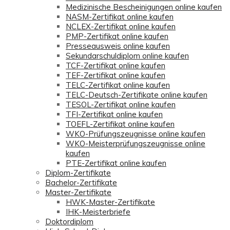
Medizinische Bescheinigungen online kaufen
NASM-Zertifikat online kaufen
NCLEX-Zertifikat online kaufen
PMP-Zertifikat online kaufen
Presseausweis online kaufen
Sekundarschuldiplom online kaufen
TCF-Zertifikat online kaufen
TEF-Zertifikat online kaufen
TELC-Zertifikat online kaufen
TELC-Deutsch-Zertifikate online kaufen
TESOL-Zertifikat online kaufen
TFI-Zertifikat online kaufen
TOEFL-Zertifikat online kaufen
WKO-Prüfungszeugnisse online kaufen
WKO-Meisterprüfungszeugnisse online
kaufen
PTE-Zertifikat online kaufen
Diplom-Zertifikate
Bachelor-Zertifikate
Master-Zertifikate
HWK-Master-Zertifikate
IHK-Meisterbriefe
Doktordiplom