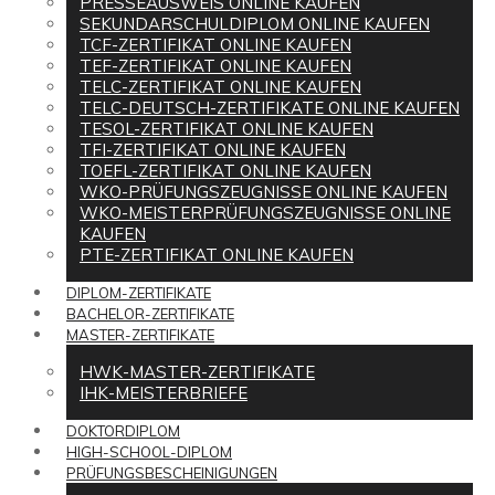
PRESSEAUSWEIS ONLINE KAUFEN
SEKUNDARSCHULDIPLOM ONLINE KAUFEN
TCF-ZERTIFIKAT ONLINE KAUFEN
TEF-ZERTIFIKAT ONLINE KAUFEN
TELC-ZERTIFIKAT ONLINE KAUFEN
TELC-DEUTSCH-ZERTIFIKATE ONLINE KAUFEN
TESOL-ZERTIFIKAT ONLINE KAUFEN
TFI-ZERTIFIKAT ONLINE KAUFEN
TOEFL-ZERTIFIKAT ONLINE KAUFEN
WKO-PRÜFUNGSZEUGNISSE ONLINE KAUFEN
WKO-MEISTERPRÜFUNGSZEUGNISSE ONLINE
KAUFEN
PTE-ZERTIFIKAT ONLINE KAUFEN
DIPLOM-ZERTIFIKATE
BACHELOR-ZERTIFIKATE
MASTER-ZERTIFIKATE
HWK-MASTER-ZERTIFIKATE
IHK-MEISTERBRIEFE
DOKTORDIPLOM
HIGH-SCHOOL-DIPLOM
PRÜFUNGSBESCHEINIGUNGEN