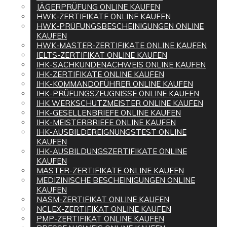
JÄGERPRÜFUNG ONLINE KAUFEN
HWK-ZERTIFIKATE ONLINE KAUFEN
HWK-PRÜFUNGSBESCHEINIGUNGEN ONLINE
KAUFEN
HWK-MASTER-ZERTIFIKATE ONLINE KAUFEN
IELTS-ZERTIFIKAT ONLINE KAUFEN
IHK-SACHKUNDENACHWEIS ONLINE KAUFEN
IHK-ZERTIFIKATE ONLINE KAUFEN
IHK-KOMMANDOFÜHRER ONLINE KAUFEN
IHK-PRÜFUNGSZEUGNISSE ONLINE KAUFEN
IHK WERKSCHUTZMEISTER ONLINE KAUFEN
IHK-GESELLENBRIEFE ONLINE KAUFEN
IHK-MEISTERBRIEFE ONLINE KAUFEN
IHK-AUSBILDEREIGNUNGSTEST ONLINE
KAUFEN
IHK-AUSBILDUNGSZERTIFIKATE ONLINE
KAUFEN
MASTER-ZERTIFIKATE ONLINE KAUFEN
MEDIZINISCHE BESCHEINIGUNGEN ONLINE
KAUFEN
NASM-ZERTIFIKAT ONLINE KAUFEN
NCLEX-ZERTIFIKAT ONLINE KAUFEN
PMP-ZERTIFIKAT ONLINE KAUFEN