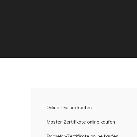
Online-Diplom kaufen
Master-Zertifikate online kaufen
Bachelor-Zertifikate online kaufen