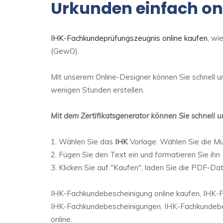
Urkunden einfach onl
IHK-Fachkundeprüfungszeugnis online kaufen
, wi
(GewO).
Mit unserem Online-Designer können Sie schnell und
wenigen Stunden erstellen.
Mit dem Zertifikatsgenerator können Sie schnell u
1. Wählen Sie das
IHK
Vorlage: Wählen Sie die Mu
2. Fügen Sie den Text ein und formatieren Sie ih
3. Klicken Sie auf "Kaufen", laden Sie die PDF-Dat
IHK-Fachkundebescheinigung online kaufen, IHK-F
IHK-Fachkundebescheinigungen, IHK-Fachkundebes
online
.