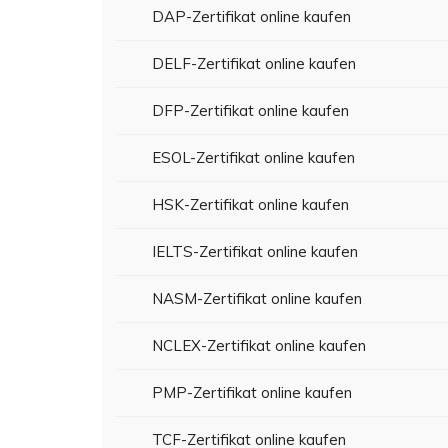
DAP-Zertifikat online kaufen
DELF-Zertifikat online kaufen
DFP-Zertifikat online kaufen
ESOL-Zertifikat online kaufen
HSK-Zertifikat online kaufen
IELTS-Zertifikat online kaufen
NASM-Zertifikat online kaufen
NCLEX-Zertifikat online kaufen
PMP-Zertifikat online kaufen
TCF-Zertifikat online kaufen