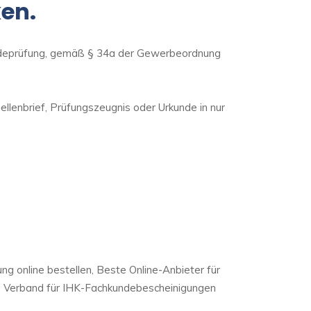
ken.
hkundeprüfung, gemäß § 34a der Gewerbeordnung
ellenbrief, Prüfungszeugnis oder Urkunde in nur
 online bestellen, Beste Online-Anbieter für
, Verband für IHK-Fachkundebescheinigungen