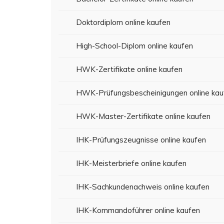
Doktordiplom online kaufen
High-School-Diplom online kaufen
HWK-Zertifikate online kaufen
HWK-Prüfungsbescheinigungen online kau
HWK-Master-Zertifikate online kaufen
IHK-Prüfungszeugnisse online kaufen
IHK-Meisterbriefe online kaufen
IHK-Sachkundenachweis online kaufen
IHK-Kommandoführer online kaufen