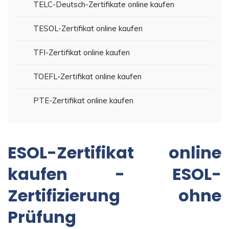
TELC-Deutsch-Zertifikate online kaufen
TESOL-Zertifikat online kaufen
TFI-Zertifikat online kaufen
TOEFL-Zertifikat online kaufen
PTE-Zertifikat online kaufen
ESOL-Zertifikat online
kaufen - ESOL-
Zertifizierung ohne
Prüfung