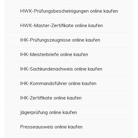
HWK-Prüfungsbescheinigungen online kaufen
HWK-Master-Zertifikate online kaufen
IHK-Prüfungszeugnisse online kaufen
IHK-Meisterbriefe online kaufen
IHK-Sachkundenachweis online kaufen
IHK-Kommandoführer online kaufen
IHK-Zertifikate online kaufen
Jägerprüfung online kaufen
Presseausweis online kaufen