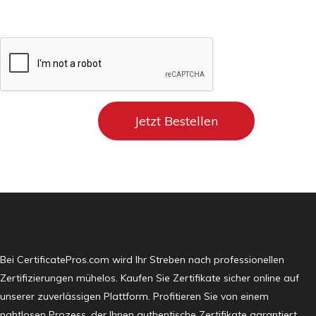
Bei CertificatePros.com wird Ihr Streben nach professionellen
Zertifizierungen mühelos. Kaufen Sie Zertifikate sicher online auf
unserer zuverlässigen Plattform. Profitieren Sie von einem
nahtlosen Prozess, der Ihnen authentische Zertifikate garantiert