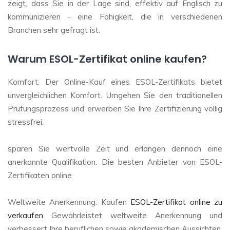
zeigt, dass Sie in der Lage sind, effektiv auf Englisch zu
kommunizieren - eine Fähigkeit, die in verschiedenen
Branchen sehr gefragt ist.
Warum ESOL-Zertifikat online kaufen?
Komfort: Der Online-Kauf eines ESOL-Zertifikats bietet
unvergleichlichen Komfort. Umgehen Sie den traditionellen
Prüfungsprozess und erwerben Sie Ihre Zertifizierung völlig
stressfrei.
sparen Sie wertvolle Zeit und erlangen dennoch eine
anerkannte Qualifikation. Die besten Anbieter von ESOL-
Zertifikaten online
Weltweite Anerkennung: Kaufen
ESOL-Zertifikat online zu
verkaufen
Gewährleistet weltweite Anerkennung und
verbessert Ihre beruflichen sowie akademischen Aussichten.