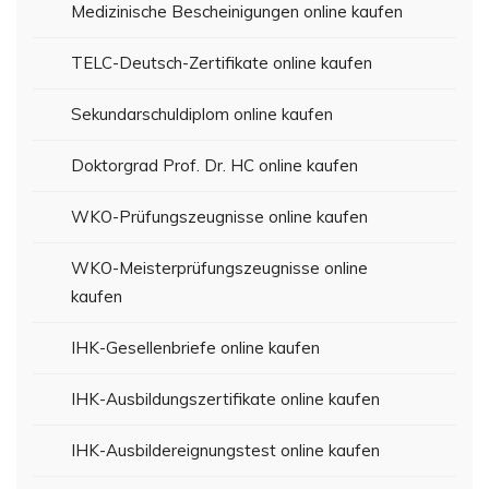
Medizinische Bescheinigungen online kaufen
TELC-Deutsch-Zertifikate online kaufen
Sekundarschuldiplom online kaufen
Doktorgrad Prof. Dr. HC online kaufen
WKO-Prüfungszeugnisse online kaufen
WKO-Meisterprüfungszeugnisse online
kaufen
IHK-Gesellenbriefe online kaufen
IHK-Ausbildungszertifikate online kaufen
IHK-Ausbildereignungstest online kaufen