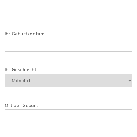
Ihr Geburtsdatum
Ihr Geschlecht
Ort der Geburt