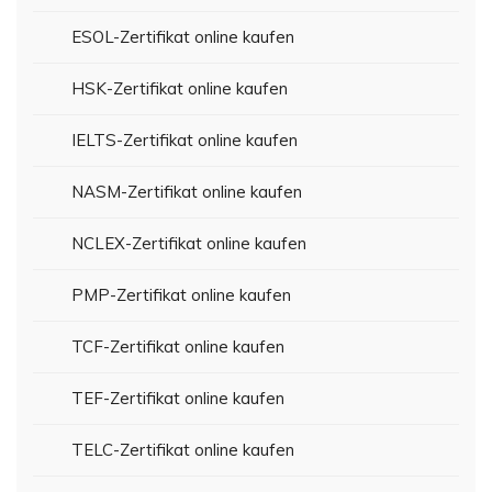
ESOL-Zertifikat online kaufen
HSK-Zertifikat online kaufen
IELTS-Zertifikat online kaufen
NASM-Zertifikat online kaufen
NCLEX-Zertifikat online kaufen
PMP-Zertifikat online kaufen
TCF-Zertifikat online kaufen
TEF-Zertifikat online kaufen
TELC-Zertifikat online kaufen