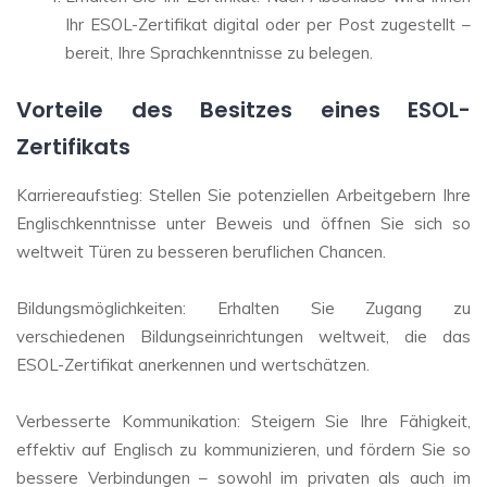
Ihr ESOL-Zertifikat digital oder per Post zugestellt –
bereit, Ihre Sprachkenntnisse zu belegen.
Vorteile des Besitzes eines ESOL-
Zertifikats
Karriereaufstieg: Stellen Sie potenziellen Arbeitgebern Ihre
Englischkenntnisse unter Beweis und öffnen Sie sich so
weltweit Türen zu besseren beruflichen Chancen.
Bildungsmöglichkeiten: Erhalten Sie Zugang zu
verschiedenen Bildungseinrichtungen weltweit, die das
ESOL-Zertifikat anerkennen und wertschätzen.
Verbesserte Kommunikation: Steigern Sie Ihre Fähigkeit,
effektiv auf Englisch zu kommunizieren, und fördern Sie so
bessere Verbindungen – sowohl im privaten als auch im