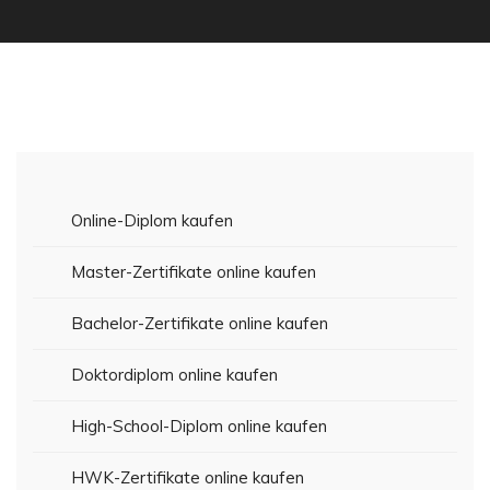
Online-Diplom kaufen
Master-Zertifikate online kaufen
Bachelor-Zertifikate online kaufen
Doktordiplom online kaufen
High-School-Diplom online kaufen
HWK-Zertifikate online kaufen