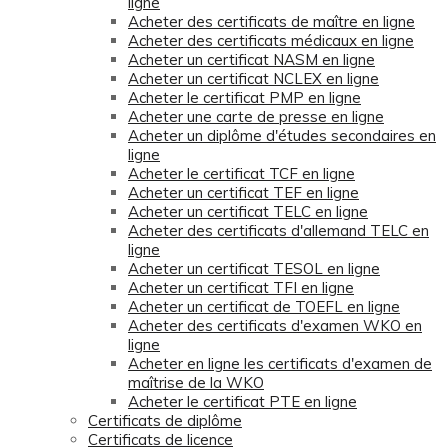
ligne
Acheter des certificats de maître en ligne
Acheter des certificats médicaux en ligne
Acheter un certificat NASM en ligne
Acheter un certificat NCLEX en ligne
Acheter le certificat PMP en ligne
Acheter une carte de presse en ligne
Acheter un diplôme d'études secondaires en
ligne
Acheter le certificat TCF en ligne
Acheter un certificat TEF en ligne
Acheter un certificat TELC en ligne
Acheter des certificats d'allemand TELC en
ligne
Acheter un certificat TESOL en ligne
Acheter un certificat TFI en ligne
Acheter un certificat de TOEFL en ligne
Acheter des certificats d'examen WKO en
ligne
Acheter en ligne les certificats d'examen de
maîtrise de la WKO
Acheter le certificat PTE en ligne
Certificats de diplôme
Certificats de licence