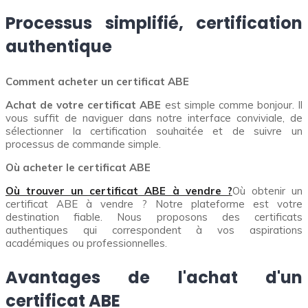
Processus simplifié, certification
authentique
Comment acheter un certificat ABE
Achat de votre certificat ABE
est simple comme bonjour. Il
vous suffit de naviguer dans notre interface conviviale, de
sélectionner la certification souhaitée et de suivre un
processus de commande simple.
Où acheter le certificat ABE
Où trouver un certificat ABE à vendre ?
Où obtenir un
certificat ABE à vendre ? Notre plateforme est votre
destination fiable. Nous proposons des certificats
authentiques qui correspondent à vos aspirations
académiques ou professionnelles.
Avantages de l'achat d'un
certificat ABE