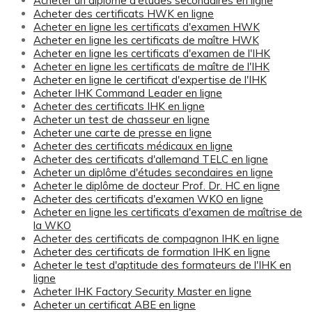
Acheter un diplôme d'études secondaires en ligne
Acheter des certificats HWK en ligne
Acheter en ligne les certificats d'examen HWK
Acheter en ligne les certificats de maître HWK
Acheter en ligne les certificats d'examen de l'IHK
Acheter en ligne les certificats de maître de l'IHK
Acheter en ligne le certificat d'expertise de l'IHK
Acheter IHK Command Leader en ligne
Acheter des certificats IHK en ligne
Acheter un test de chasseur en ligne
Acheter une carte de presse en ligne
Acheter des certificats médicaux en ligne
Acheter des certificats d'allemand TELC en ligne
Acheter un diplôme d'études secondaires en ligne
Acheter le diplôme de docteur Prof. Dr. HC en ligne
Acheter des certificats d'examen WKO en ligne
Acheter en ligne les certificats d'examen de maîtrise de
la WKO
Acheter des certificats de compagnon IHK en ligne
Acheter des certificats de formation IHK en ligne
Acheter le test d'aptitude des formateurs de l'IHK en
ligne
Acheter IHK Factory Security Master en ligne
Acheter un certificat ABE en ligne