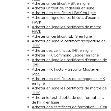
Acheter un certificat HSK en ligne
Acheter un test de chasseur en ligne
Acheter des certificats HWK en ligne
Acheter en ligne les certificats d'examen
HWK
Acheter en ligne les certificats de maître
HWK
Acheter un certificat IELTS en ligne
Acheter en ligne le certificat d'expertise de
l'IHK
Acheter des certificats IHK en ligne
Acheter IHK Command Leader en ligne
Acheter en ligne les certificats d'examen de
l'IHK
Acheter IHK Factory Security Master en
ligne
Acheter des certificats de compagnon IHK
en ligne
Acheter en ligne les certificats de maître de
l'IHK
Acheter le test d'aptitude des formateurs
de l'IHK en ligne
Acheter des certificats de formation IHK en