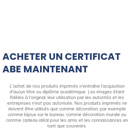
ACHETER UN CERTIFICAT
ABE MAINTENANT
L'achat de nos produits imprimés n'entraîne l'acquisition
d'aucun titre ou diplôme académique. Les images étant
fidèles à l'original, leur utilisation par les autorités et les
entreprises n'est pas autorisée. Nos produits imprimés ne
doivent être utilisés que comme décoration, par exemple
comme bijoux sur le bureau, comme décoration murale ou
comme cadeau idéal pour les amis et les connaissances en
tant que souvenirs.