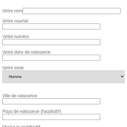
Votre nom
Votre courriel
Votre numéro
Votre date de naissance
Votre sexe
Ville de naissance
Pays de naissance (facultatif)
Choisir le certificat*