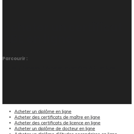
Acheter un certificat
ABE en ligne
Parcourir :
Accueil
Services
Acheter un certificat ABE en ligne
Acheter un diplôme en ligne
Acheter des certificats de maître en ligne
Acheter des certificats de licence en ligne
Acheter un diplôme de docteur en ligne