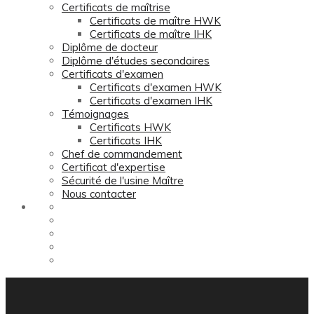
Certificats de maîtrise
Certificats de maître HWK
Certificats de maître IHK
Diplôme de docteur
Diplôme d'études secondaires
Certificats d'examen
Certificats d'examen HWK
Certificats d'examen IHK
Témoignages
Certificats HWK
Certificats IHK
Chef de commandement
Certificat d'expertise
Sécurité de l'usine Maître
Nous contacter