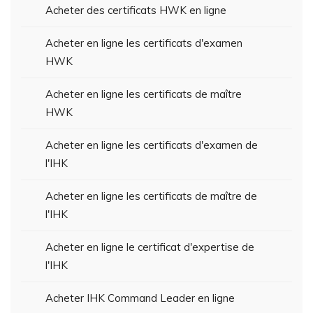
Acheter des certificats HWK en ligne
Acheter en ligne les certificats d'examen
HWK
Acheter en ligne les certificats de maître
HWK
Acheter en ligne les certificats d'examen de
l'IHK
Acheter en ligne les certificats de maître de
l'IHK
Acheter en ligne le certificat d'expertise de
l'IHK
Acheter IHK Command Leader en ligne