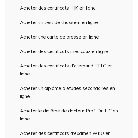
Acheter des certificats IHK en ligne
Acheter un test de chasseur en ligne
Acheter une carte de presse en ligne
Acheter des certificats médicaux en ligne
Acheter des certificats d'allemand TELC en
ligne
Acheter un diplôme d'études secondaires en
ligne
Acheter le diplôme de docteur Prof. Dr. HC en
ligne
Acheter des certificats d'examen WKO en