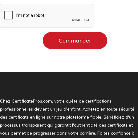
Chez CertificatePros.com, votre quête de certifications
professionnelles devient un jeu d'enfant. Achetez en toute sécurité
des certificats en ligne sur notre plateforme fiable. Bénéficiez d'un
processus transparent qui garantit l'authenticité des certificats et
vous permet de progresser dans votre carrière. Faites confiance à