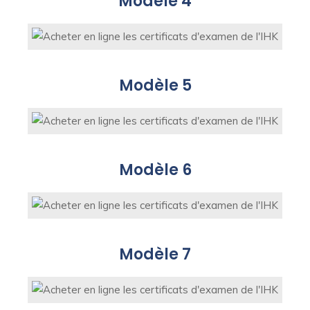
Modèle 4
Modèle 5
Modèle 6
Modèle 7