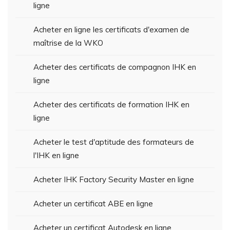
ligne
Acheter en ligne les certificats d'examen de
maîtrise de la WKO
Acheter des certificats de compagnon IHK en
ligne
Acheter des certificats de formation IHK en
ligne
Acheter le test d'aptitude des formateurs de
l'IHK en ligne
Acheter IHK Factory Security Master en ligne
Acheter un certificat ABE en ligne
Acheter un certificat Autodesk en ligne