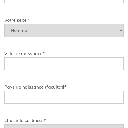
Votre sexe *
Ville de naissance*
Pays de naissance (facultatif)
Choisir le certificat*