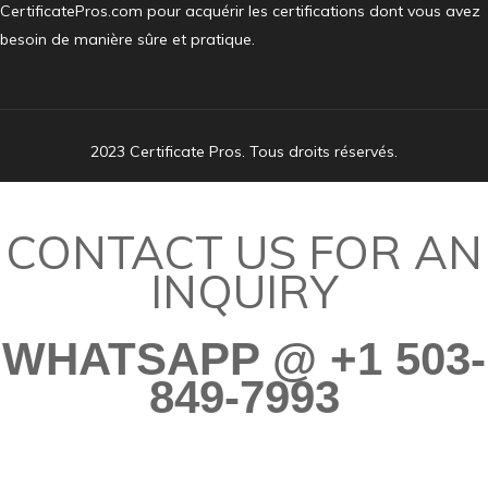
CertificatePros.com pour acquérir les certifications dont vous avez
besoin de manière sûre et pratique.
2023 Certificate Pros. Tous droits réservés.
CONTACT US FOR AN
INQUIRY
WHATSAPP @ +1 503-
849-7993