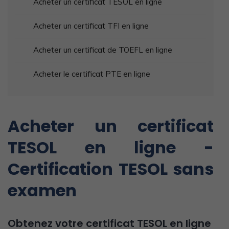
Acheter un certificat TESOL en ligne
Acheter un certificat TFI en ligne
Acheter un certificat de TOEFL en ligne
Acheter le certificat PTE en ligne
Acheter un certificat
TESOL en ligne -
Certification TESOL sans
examen
Obtenez votre certificat TESOL en ligne