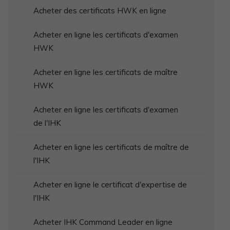
Acheter des certificats HWK en ligne
Acheter en ligne les certificats d'examen
HWK
Acheter en ligne les certificats de maître
HWK
Acheter en ligne les certificats d'examen
de l'IHK
Acheter en ligne les certificats de maître de
l'IHK
Acheter en ligne le certificat d'expertise de
l'IHK
Acheter IHK Command Leader en ligne