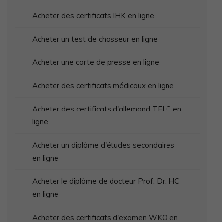
Acheter des certificats IHK en ligne
Acheter un test de chasseur en ligne
Acheter une carte de presse en ligne
Acheter des certificats médicaux en ligne
Acheter des certificats d'allemand TELC en
ligne
Acheter un diplôme d'études secondaires
en ligne
Acheter le diplôme de docteur Prof. Dr. HC
en ligne
Acheter des certificats d'examen WKO en