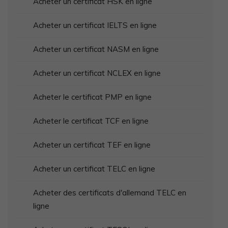
Acheter un certificat HSK en ligne
Acheter un certificat IELTS en ligne
Acheter un certificat NASM en ligne
Acheter un certificat NCLEX en ligne
Acheter le certificat PMP en ligne
Acheter le certificat TCF en ligne
Acheter un certificat TEF en ligne
Acheter un certificat TELC en ligne
Acheter des certificats d'allemand TELC en
ligne