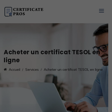
Acheter un certificat TESOL en
ligne
Accueil
Services
Acheter un certificat TESOL en ligne