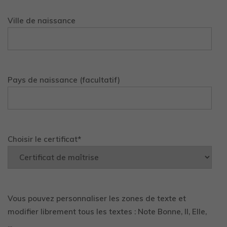
Ville de naissance
Pays de naissance (facultatif)
Choisir le certificat*
Vous pouvez personnaliser les zones de texte et
modifier librement tous les textes : Note Bonne, Il, Elle,
...