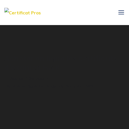
Acheter en ligne les certificats
d'examen HWK
Accueil
Services
Acheter en ligne les certificats d'examen HWK