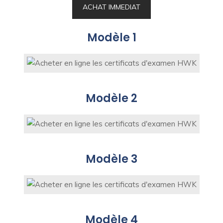
ACHAT IMMEDIAT
Modèle 1
Modèle 2
Modèle 3
Modèle 4