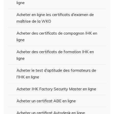
ligne
Acheter en ligne les certificats d'examen de
maîtrise de la WKO
Acheter des certificats de compagnon IHK en
ligne
Acheter des certificats de formation IHK en
ligne
Acheter le test d'aptitude des formateurs de
l'IHK en ligne
Acheter IHK Factory Security Master en ligne
Acheter un certificat ABE en ligne
Acheter un certificat Autodesk en ligne