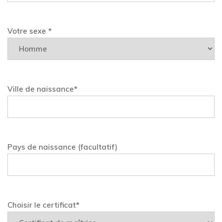
Votre sexe *
Ville de naissance*
Pays de naissance (facultatif)
Choisir le certificat*