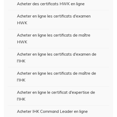
Acheter des certificats HWK en ligne
Acheter en ligne les certificats d'examen
HWK
Acheter en ligne les certificats de maître
HWK
Acheter en ligne les certificats d'examen de
l'IHK
Acheter en ligne les certificats de maître de
l'IHK
Acheter en ligne le certificat d'expertise de
l'IHK
Acheter IHK Command Leader en ligne