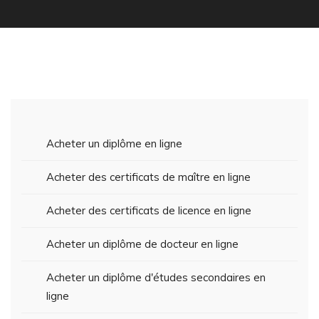
Acheter un diplôme en ligne
Acheter des certificats de maître en ligne
Acheter des certificats de licence en ligne
Acheter un diplôme de docteur en ligne
Acheter un diplôme d'études secondaires en
ligne