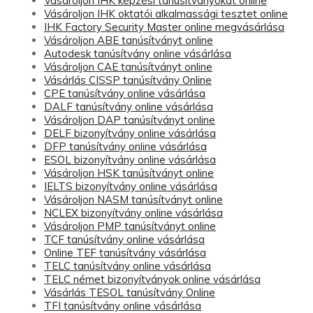
Vásároljon IHK képzési tanúsítványokat online
Vásároljon IHK oktatói alkalmassági tesztet online
IHK Factory Security Master online megvásárlása
Vásároljon ABE tanúsítványt online
Autodesk tanúsítvány online vásárlása
Vásároljon CAE tanúsítványt online
Vásárlás CISSP tanúsítvány Online
CPE tanúsítvány online vásárlása
DALF tanúsítvány online vásárlása
Vásároljon DAP tanúsítványt online
DELF bizonyítvány online vásárlása
DFP tanúsítvány online vásárlása
ESOL bizonyítvány online vásárlása
Vásároljon HSK tanúsítványt online
IELTS bizonyítvány online vásárlása
Vásároljon NASM tanúsítványt online
NCLEX bizonyítvány online vásárlása
Vásároljon PMP tanúsítványt online
TCF tanúsítvány online vásárlása
Online TEF tanúsítvány vásárlása
TELC tanúsítvány online vásárlása
TELC német bizonyítványok online vásárlása
Vásárlás TESOL tanúsítvány Online
TFI tanúsítvány online vásárlása