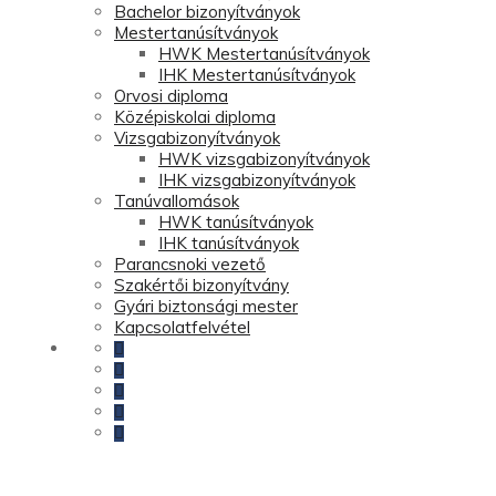
Bachelor bizonyítványok
Mestertanúsítványok
HWK Mestertanúsítványok
IHK Mestertanúsítványok
Orvosi diploma
Középiskolai diploma
Vizsgabizonyítványok
HWK vizsgabizonyítványok
IHK vizsgabizonyítványok
Tanúvallomások
HWK tanúsítványok
IHK tanúsítványok
Parancsnoki vezető
Szakértői bizonyítvány
Gyári biztonsági mester
Kapcsolatfelvétel