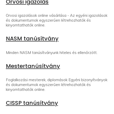
Orvosi igazolás
Orvosi igazolások online vásárlása - Az egyéni igazolások
és dokumentumok egyszerűen létrehozhatók és
kinyomtathatók online.
NASM tanúsítvány
Minden NASM tanúsítványunk hiteles és ellenőrzött.
Mestertanúsítvány
Foglalkozási mesterek, diplomások Egyéni bizonyítványok
és dokumentumok egyszerűen létrehozhatók és
kinyomtathatók online.
CISSP tanúsítvány