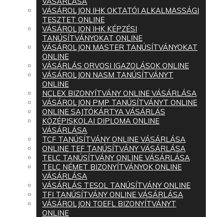
VÁSÁRLÁSA
VÁSÁROLJON IHK OKTATÓI ALKALMASSÁGI
TESZTET ONLINE
VÁSÁROLJON IHK KÉPZÉSI
TANÚSÍTVÁNYOKAT ONLINE
VÁSÁROLJON MASTER TANÚSÍTVÁNYOKAT
ONLINE
VÁSÁRLÁS ORVOSI IGAZOLÁSOK ONLINE
VÁSÁROLJON NASM TANÚSÍTVÁNYT
ONLINE
NCLEX BIZONYÍTVÁNY ONLINE VÁSÁRLÁSA
VÁSÁROLJON PMP TANÚSÍTVÁNYT ONLINE
ONLINE SAJTÓKÁRTYA VÁSÁRLÁS
KÖZÉPISKOLAI DIPLOMA ONLINE
VÁSÁRLÁSA
TCF TANÚSÍTVÁNY ONLINE VÁSÁRLÁSA
ONLINE TEF TANÚSÍTVÁNY VÁSÁRLÁSA
TELC TANÚSÍTVÁNY ONLINE VÁSÁRLÁSA
TELC NÉMET BIZONYÍTVÁNYOK ONLINE
VÁSÁRLÁSA
VÁSÁRLÁS TESOL TANÚSÍTVÁNY ONLINE
TFI TANÚSÍTVÁNY ONLINE VÁSÁRLÁSA
VÁSÁROLJON TOEFL BIZONYÍTVÁNYT
ONLINE