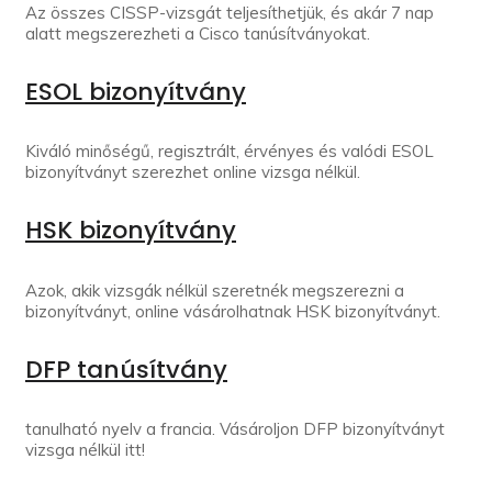
Az összes CISSP-vizsgát teljesíthetjük, és akár 7 nap
alatt megszerezheti a Cisco tanúsítványokat.
ESOL bizonyítvány
Kiváló minőségű, regisztrált, érvényes és valódi ESOL
bizonyítványt szerezhet online vizsga nélkül.
HSK bizonyítvány
Azok, akik vizsgák nélkül szeretnék megszerezni a
bizonyítványt, online vásárolhatnak HSK bizonyítványt.
DFP tanúsítvány
tanulható nyelv a francia. Vásároljon DFP bizonyítványt
vizsga nélkül itt!