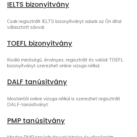
IELTS bizonyítvány
Csak regisztrált IELTS bizonyítványt adunk az Ön által
választott sávval.
TOEFL bizonyítvány
Kiváló minőségű, érvényes, regisztrált és valódi TOEFL
bizonyítványt szerezhet online vizsga nélkül.
DALF tanúsítvány
Mostantól online vizsga nélkül is szerezhet regisztrált
DALF-tanúsítványt.
PMP tanúsítvány