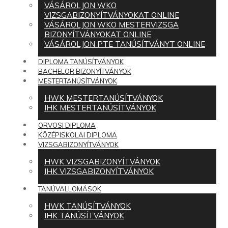
VÁSÁROLJON WKO
VIZSGABIZONYÍTVÁNYOKAT ONLINE
VÁSÁROLJON WKO MESTERVIZSGA
BIZONYÍTVÁNYOKAT ONLINE
VÁSÁROLJON PTE TANÚSÍTVÁNYT ONLINE
DIPLOMA TANÚSÍTVÁNYOK
BACHELOR BIZONYÍTVÁNYOK
MESTERTANÚSÍTVÁNYOK
HWK MESTERTANÚSÍTVÁNYOK
IHK MESTERTANÚSÍTVÁNYOK
ORVOSI DIPLOMA
KÖZÉPISKOLAI DIPLOMA
VIZSGABIZONYÍTVÁNYOK
HWK VIZSGABIZONYÍTVÁNYOK
IHK VIZSGABIZONYÍTVÁNYOK
TANÚVALLOMÁSOK
HWK TANÚSÍTVÁNYOK
IHK TANÚSÍTVÁNYOK