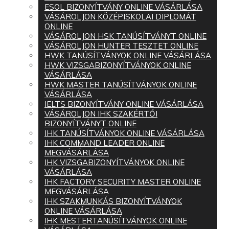
ESOL BIZONYÍTVÁNY ONLINE VÁSÁRLÁSA
VÁSÁROLJON KÖZÉPISKOLAI DIPLOMÁT
ONLINE
VÁSÁROLJON HSK TANÚSÍTVÁNYT ONLINE
VÁSÁROLJON HUNTER TESZTET ONLINE
HWK TANÚSÍTVÁNYOK ONLINE VÁSÁRLÁSA
HWK VIZSGABIZONYÍTVÁNYOK ONLINE
VÁSÁRLÁSA
HWK MASTER TANÚSÍTVÁNYOK ONLINE
VÁSÁRLÁSA
IELTS BIZONYÍTVÁNY ONLINE VÁSÁRLÁSA
VÁSÁROLJON IHK SZAKÉRTŐI
BIZONYÍTVÁNYT ONLINE
IHK TANÚSÍTVÁNYOK ONLINE VÁSÁRLÁSA
IHK COMMAND LEADER ONLINE
MEGVÁSÁRLÁSA
IHK VIZSGABIZONYÍTVÁNYOK ONLINE
VÁSÁRLÁSA
IHK FACTORY SECURITY MASTER ONLINE
MEGVÁSÁRLÁSA
IHK SZAKMUNKÁS BIZONYÍTVÁNYOK
ONLINE VÁSÁRLÁSA
IHK MESTERTANÚSÍTVÁNYOK ONLINE