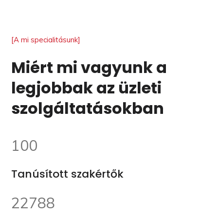
[A mi specialitásunk]
Miért mi vagyunk a
legjobbak az üzleti
szolgáltatásokban
100
Tanúsított szakértők
22788