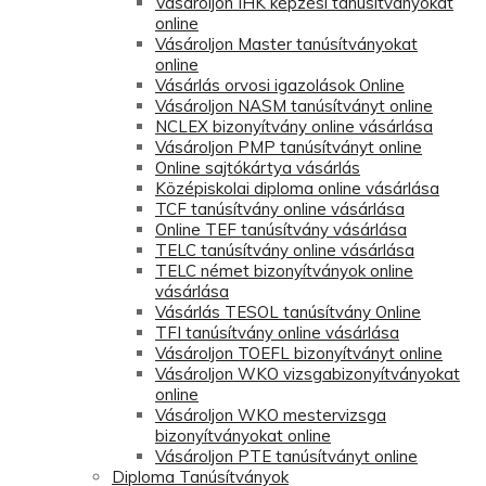
Vásároljon IHK képzési tanúsítványokat
online
Vásároljon Master tanúsítványokat
online
Vásárlás orvosi igazolások Online
Vásároljon NASM tanúsítványt online
NCLEX bizonyítvány online vásárlása
Vásároljon PMP tanúsítványt online
Online sajtókártya vásárlás
Középiskolai diploma online vásárlása
TCF tanúsítvány online vásárlása
Online TEF tanúsítvány vásárlása
TELC tanúsítvány online vásárlása
TELC német bizonyítványok online
vásárlása
Vásárlás TESOL tanúsítvány Online
TFI tanúsítvány online vásárlása
Vásároljon TOEFL bizonyítványt online
Vásároljon WKO vizsgabizonyítványokat
online
Vásároljon WKO mestervizsga
bizonyítványokat online
Vásároljon PTE tanúsítványt online
Diploma Tanúsítványok