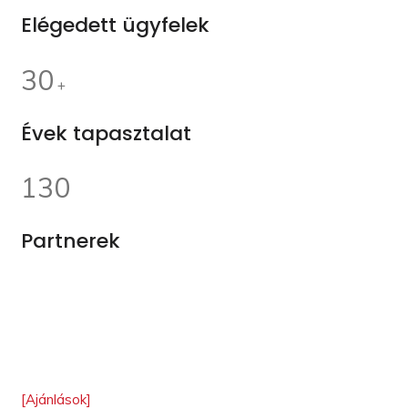
Elégedett ügyfelek
30
+
Évek tapasztalat
130
Partnerek
[Ajánlások]