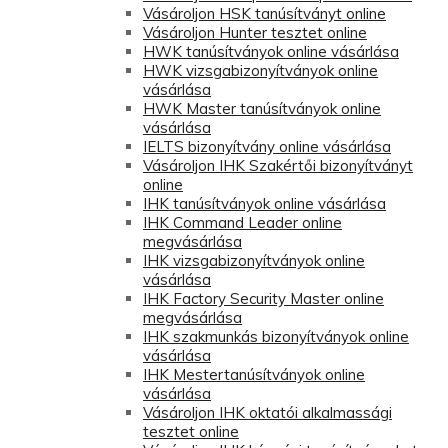
Vásároljon HSK tanúsítványt online
Vásároljon Hunter tesztet online
HWK tanúsítványok online vásárlása
HWK vizsgabizonyítványok online
vásárlása
HWK Master tanúsítványok online
vásárlása
IELTS bizonyítvány online vásárlása
Vásároljon IHK Szakértői bizonyítványt
online
IHK tanúsítványok online vásárlása
IHK Command Leader online
megvásárlása
IHK vizsgabizonyítványok online
vásárlása
IHK Factory Security Master online
megvásárlása
IHK szakmunkás bizonyítványok online
vásárlása
IHK Mestertanúsítványok online
vásárlása
Vásároljon IHK oktatói alkalmassági
tesztet online