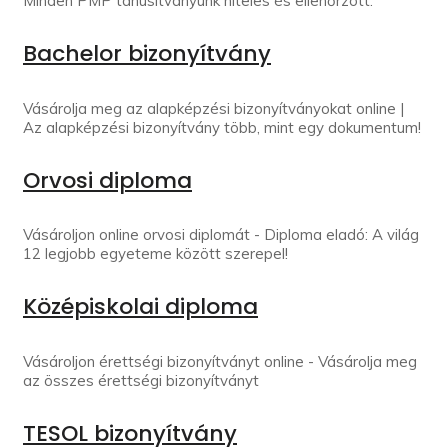
Minden PMP tanúsítványunk hiteles és ellenőrzött.
Bachelor bizonyítvány
Vásárolja meg az alapképzési bizonyítványokat online |
Az alapképzési bizonyítvány több, mint egy dokumentum!
Orvosi diploma
Vásároljon online orvosi diplomát - Diploma eladó: A világ
12 legjobb egyeteme között szerepel!
Középiskolai diploma
Vásároljon érettségi bizonyítványt online - Vásárolja meg
az összes érettségi bizonyítványt
TESOL bizonyítvány