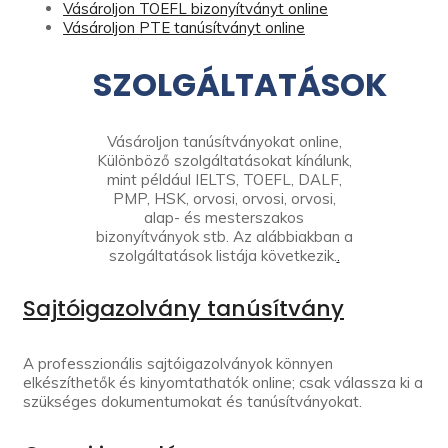
Vásároljon TOEFL bizonyítványt online
Vásároljon PTE tanúsítványt online
SZOLGÁLTATÁSOK
Vásároljon tanúsítványokat online,
Különböző szolgáltatásokat kínálunk,
mint például IELTS, TOEFL, DALF,
PMP, HSK, orvosi, orvosi, orvosi,
alap- és mesterszakos
bizonyítványok stb. Az alábbiakban a
szolgáltatások listája következik.
.
Sajtóigazolvány tanúsítvány
A professzionális sajtóigazolványok könnyen
elkészíthetők és kinyomtathatók online; csak válassza ki a
szükséges dokumentumokat és tanúsítványokat.