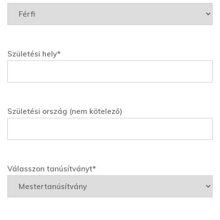
Születési hely*
Születési ország (nem kötelező)
Válasszon tanúsítványt*