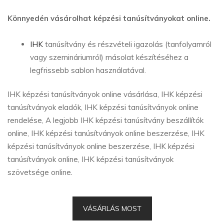
Könnyedén vásárolhat képzési tanúsítványokat online.
IHK
tanúsítvány és részvételi igazolás (tanfolyamról
vagy szemináriumról) másolat készítéséhez a
legfrissebb sablon használatával.
IHK képzési tanúsítványok online vásárlása, IHK képzési
tanúsítványok eladók, IHK képzési tanúsítványok online
rendelése, A legjobb IHK képzési tanúsítvány beszállítók
online, IHK képzési tanúsítványok online beszerzése, IHK
képzési tanúsítványok online beszerzése, IHK képzési
tanúsítványok online, IHK képzési tanúsítványok
szövetsége online
.
VÁSÁRLÁS MOST