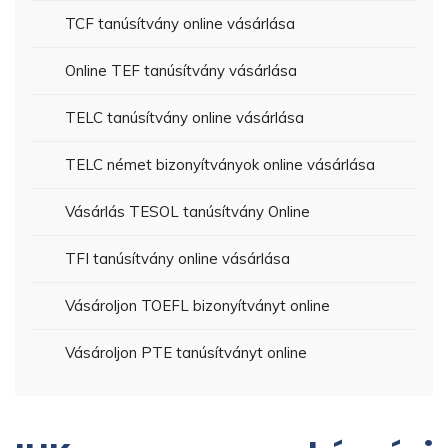
TCF tanúsítvány online vásárlása
Online TEF tanúsítvány vásárlása
TELC tanúsítvány online vásárlása
TELC német bizonyítványok online vásárlása
Vásárlás TESOL tanúsítvány Online
TFI tanúsítvány online vásárlása
Vásároljon TOEFL bizonyítványt online
Vásároljon PTE tanúsítványt online