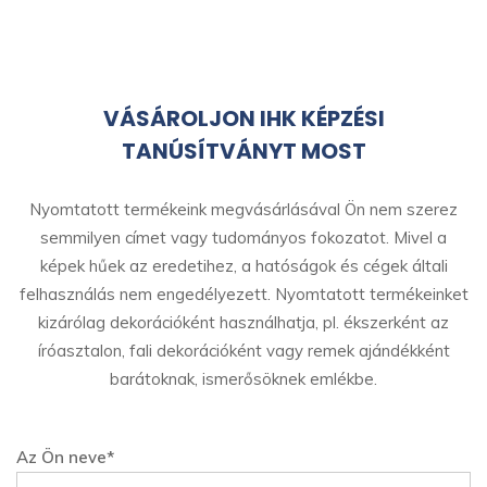
VÁSÁROLJON IHK KÉPZÉSI
TANÚSÍTVÁNYT MOST
Nyomtatott termékeink megvásárlásával Ön nem szerez
semmilyen címet vagy tudományos fokozatot. Mivel a
képek hűek az eredetihez, a hatóságok és cégek általi
felhasználás nem engedélyezett. Nyomtatott termékeinket
kizárólag dekorációként használhatja, pl. ékszerként az
íróasztalon, fali dekorációként vagy remek ajándékként
barátoknak, ismerősöknek emlékbe.
Az Ön neve*