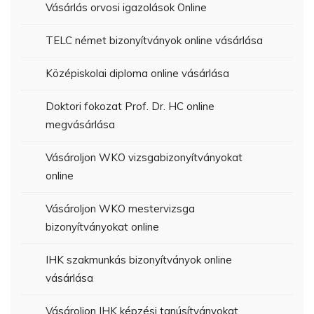
Vásárlás orvosi igazolások Online
TELC német bizonyítványok online vásárlása
Középiskolai diploma online vásárlása
Doktori fokozat Prof. Dr. HC online
megvásárlása
Vásároljon WKO vizsgabizonyítványokat
online
Vásároljon WKO mestervizsga
bizonyítványokat online
IHK szakmunkás bizonyítványok online
vásárlása
Vásároljon IHK képzési tanúsítványokat