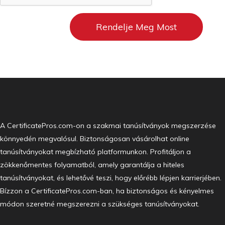
A CertificatePros.com-on a szakmai tanúsítványok megszerzése
könnyedén megvalósul. Biztonságosan vásárolhat online
tanúsítványokat megbízható platformunkon. Profitáljon a
zökkenőmentes folyamatból, amely garantálja a hiteles
tanúsítványokat, és lehetővé teszi, hogy előrébb lépjen karrierjében.
Bízzon a CertificatePros.com-ban, ha biztonságos és kényelmes
módon szeretné megszerezni a szükséges tanúsítványokat.