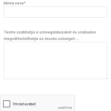
Minta neve*
Testre szabhatja a szövegdobozokat és szabadon
megváltoztathatja az összes szöveget: ...