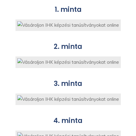
1. minta
2. minta
3. minta
4. minta