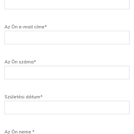
Az Ön e-mail címe*
Az Ön száma*
Születési dátum*
Az Ön neme *