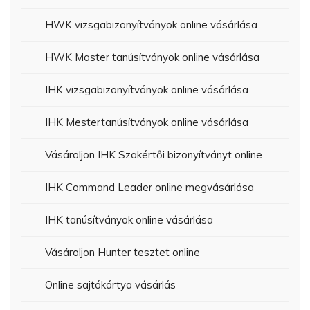
HWK vizsgabizonyítványok online vásárlása
HWK Master tanúsítványok online vásárlása
IHK vizsgabizonyítványok online vásárlása
IHK Mestertanúsítványok online vásárlása
Vásároljon IHK Szakértői bizonyítványt online
IHK Command Leader online megvásárlása
IHK tanúsítványok online vásárlása
Vásároljon Hunter tesztet online
Online sajtókártya vásárlás