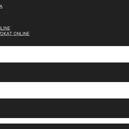
A
LINE
OKAT ONLINE