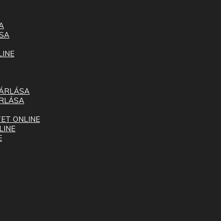
A
SA
LINE
SÁRLÁSA
ÁRLÁSA
ET ONLINE
LINE
E