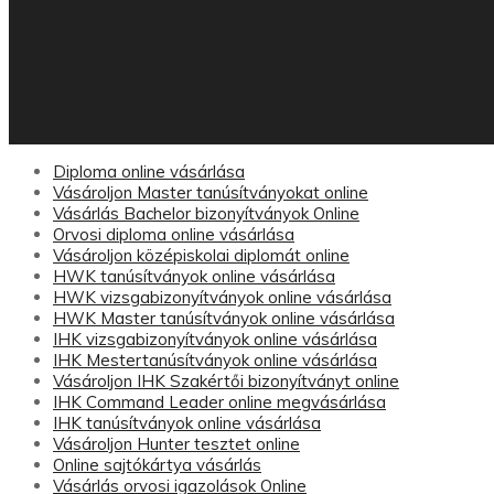
Diploma online vásárlása
Vásároljon Master tanúsítványokat online
Vásárlás Bachelor bizonyítványok Online
Orvosi diploma online vásárlása
Vásároljon középiskolai diplomát online
HWK tanúsítványok online vásárlása
HWK vizsgabizonyítványok online vásárlása
HWK Master tanúsítványok online vásárlása
IHK vizsgabizonyítványok online vásárlása
IHK Mestertanúsítványok online vásárlása
Vásároljon IHK Szakértői bizonyítványt online
IHK Command Leader online megvásárlása
IHK tanúsítványok online vásárlása
Vásároljon Hunter tesztet online
Online sajtókártya vásárlás
Vásárlás orvosi igazolások Online