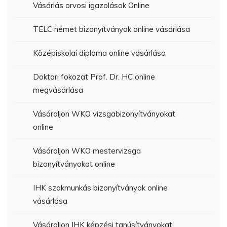
Vásárlás orvosi igazolások Online
TELC német bizonyítványok online vásárlása
Középiskolai diploma online vásárlása
Doktori fokozat Prof. Dr. HC online
megvásárlása
Vásároljon WKO vizsgabizonyítványokat
online
Vásároljon WKO mestervizsga
bizonyítványokat online
IHK szakmunkás bizonyítványok online
vásárlása
Vásároljon IHK képzési tanúsítványokat