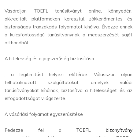
Vásároljon TOEFL tanúsítványt online, könnyedén,
akkreditált platformokon keresztül, zökkenőmentes és
biztonságos tranzakciós folyamatot kínálva. Élvezze ennek
a kulcsfontosságú tanúsítványnak a megszerzését saját
otthonából.
A hitelesség és a jogszerűség biztosítása
, a legitimitást helyezi előtérbe. Válasszon olyan
felhatalmazott szolgáltatókat, amelyek valódi
tanúsítványokat kínálnak, biztosítva a hitelességet és az
elfogadottságot világszerte.
A vásárlási folyamat egyszerűsítése
Fedezze fel a
TOEFL bizonyítvány