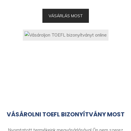
VÁSÁRLÁS MOST
VÁSÁROLNI TOEFL BIZONYÍTVÁNY MOST
Nyomtatott termékeink megvásárlásával Ön nem szerez