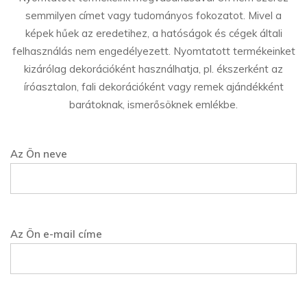
semmilyen címet vagy tudományos fokozatot. Mivel a
képek hűek az eredetihez, a hatóságok és cégek általi
felhasználás nem engedélyezett. Nyomtatott termékeinket
kizárólag dekorációként használhatja, pl. ékszerként az
íróasztalon, fali dekorációként vagy remek ajándékként
barátoknak, ismerősöknek emlékbe.
Az Ön neve
Az Ön e-mail címe