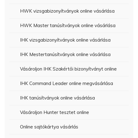
HWK vizsgabizonyítványok online vásárlása
HWK Master tanúsítványok online vásárlása
IHK vizsgabizonyítványok online vásárlása
IHK Mestertanúsítványok online vásárlása
Vásároljon IHK Szakértői bizonyítványt online
IHK Command Leader online megvásárlása
IHK tanúsítványok online vásárlása
Vásároljon Hunter tesztet online
Online sajtókártya vásárlás