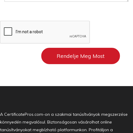
A CertificatePros.com-on a szakmai tanúsítványok megszerzése
könnyedén megvalósul. Biztonságosan vásárolhat online
tanúsítványokat megbízható platformunkon. Profitáljon a