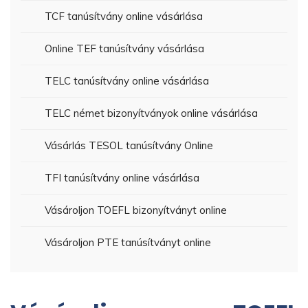
TCF tanúsítvány online vásárlása
Online TEF tanúsítvány vásárlása
TELC tanúsítvány online vásárlása
TELC német bizonyítványok online vásárlása
Vásárlás TESOL tanúsítvány Online
TFI tanúsítvány online vásárlása
Vásároljon TOEFL bizonyítványt online
Vásároljon PTE tanúsítványt online