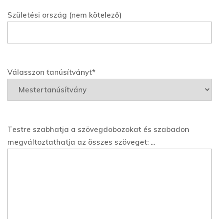
Születési ország (nem kötelező)
Válasszon tanúsítványt*
Testre szabhatja a szövegdobozokat és szabadon
megváltoztathatja az összes szöveget: ...