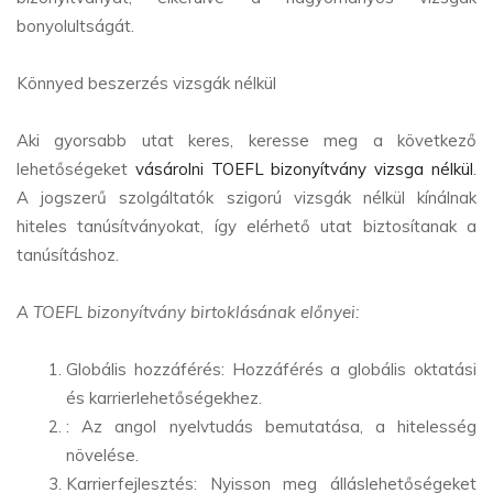
bonyolultságát.
Könnyed beszerzés vizsgák nélkül
Aki gyorsabb utat keres, keresse meg a következő
lehetőségeket
vásárolni TOEFL bizonyítvány vizsga nélkül
.
A jogszerű szolgáltatók szigorú vizsgák nélkül kínálnak
hiteles tanúsítványokat, így elérhető utat biztosítanak a
tanúsításhoz.
A TOEFL bizonyítvány birtoklásának előnyei:
Globális hozzáférés: Hozzáférés a globális oktatási
és karrierlehetőségekhez.
: Az angol nyelvtudás bemutatása, a hitelesség
növelése.
Karrierfejlesztés: Nyisson meg álláslehetőségeket