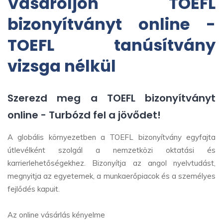
Vásároljon TOEFL
bizonyítványt online -
TOEFL tanúsítvány
vizsga nélkül
Szerezd meg a TOEFL bizonyítványt
online - Turbózd fel a jövődet!
A globális környezetben a TOEFL bizonyítvány egyfajta
útlevélként szolgál a nemzetközi oktatási és
karrierlehetőségekhez. Bizonyítja az angol nyelvtudást,
megnyitja az egyetemek, a munkaerőpiacok és a személyes
fejlődés kapuit.
Az online vásárlás kényelme