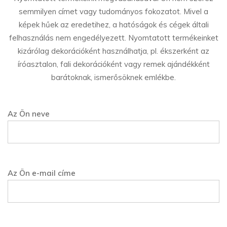
semmilyen címet vagy tudományos fokozatot. Mivel a
képek hűek az eredetihez, a hatóságok és cégek általi
felhasználás nem engedélyezett. Nyomtatott termékeinket
kizárólag dekorációként használhatja, pl. ékszerként az
íróasztalon, fali dekorációként vagy remek ajándékként
barátoknak, ismerősöknek emlékbe.
Az Ön neve
Az Ön e-mail címe