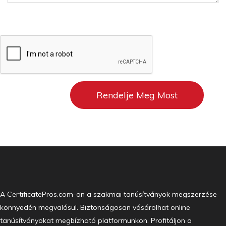
A CertificatePros.com-on a szakmai tanúsítványok megszerzése
könnyedén megvalósul. Biztonságosan vásárolhat online
tanúsítványokat megbízható platformunkon. Profitáljon a