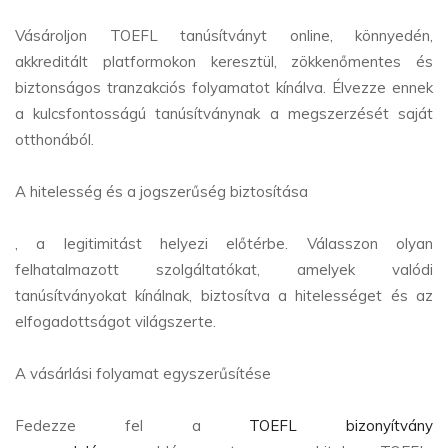
Vásároljon TOEFL tanúsítványt online, könnyedén,
akkreditált platformokon keresztül, zökkenőmentes és
biztonságos tranzakciós folyamatot kínálva. Élvezze ennek
a kulcsfontosságú tanúsítványnak a megszerzését saját
otthonából.
A hitelesség és a jogszerűség biztosítása
, a legitimitást helyezi előtérbe. Válasszon olyan
felhatalmazott szolgáltatókat, amelyek valódi
tanúsítványokat kínálnak, biztosítva a hitelességet és az
elfogadottságot világszerte.
A vásárlási folyamat egyszerűsítése
Fedezze fel a
TOEFL bizonyítvány