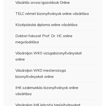
Vásárlás orvosi igazolások Online
TELC német bizonyítványok online vásárlása
Középiskolai diploma online vásárlása
Doktori fokozat Prof. Dr. HC online
megvásárlása
Vásároljon WKO vizsgabizonyítványokat
online
Vásároljon WKO mestervizsga
bizonyítványokat online
IHK szakmunkás bizonyítványok online
vásárlása
Vásároljon IHK képzési tanúsítványokat