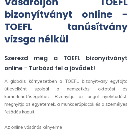
Vásároljon TOEFL
bizonyítványt online -
TOEFL tanúsítvány
vizsga nélkül
Szerezd meg a TOEFL bizonyítványt
online - Turbózd fel a jövődet!
A globális környezetben a TOEFL bizonyítvány egyfajta
útlevélként szolgál a nemzetközi oktatási és
karrierlehetőségekhez. Bizonyítja az angol nyelvtudást,
megnyitja az egyetemek, a munkaerőpiacok és a személyes
fejlődés kapuit.
Az online vásárlás kényelme