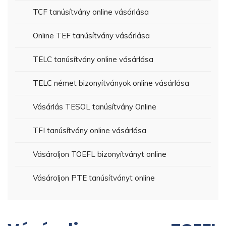
TCF tanúsítvány online vásárlása
Online TEF tanúsítvány vásárlása
TELC tanúsítvány online vásárlása
TELC német bizonyítványok online vásárlása
Vásárlás TESOL tanúsítvány Online
TFI tanúsítvány online vásárlása
Vásároljon TOEFL bizonyítványt online
Vásároljon PTE tanúsítványt online