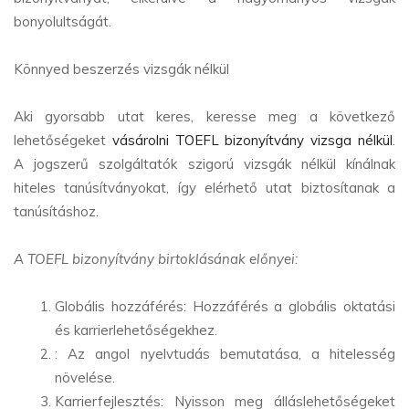
bonyolultságát.
Könnyed beszerzés vizsgák nélkül
Aki gyorsabb utat keres, keresse meg a következő
lehetőségeket
vásárolni TOEFL bizonyítvány vizsga nélkül
.
A jogszerű szolgáltatók szigorú vizsgák nélkül kínálnak
hiteles tanúsítványokat, így elérhető utat biztosítanak a
tanúsításhoz.
A TOEFL bizonyítvány birtoklásának előnyei:
Globális hozzáférés: Hozzáférés a globális oktatási
és karrierlehetőségekhez.
: Az angol nyelvtudás bemutatása, a hitelesség
növelése.
Karrierfejlesztés: Nyisson meg álláslehetőségeket