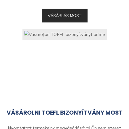
VÁSÁRLÁS MOST
VÁSÁROLNI TOEFL BIZONYÍTVÁNY MOST
Nyomtatott termékeink megvásárlásával Ön nem szerez