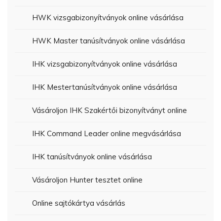
HWK vizsgabizonyítványok online vásárlása
HWK Master tanúsítványok online vásárlása
IHK vizsgabizonyítványok online vásárlása
IHK Mestertanúsítványok online vásárlása
Vásároljon IHK Szakértői bizonyítványt online
IHK Command Leader online megvásárlása
IHK tanúsítványok online vásárlása
Vásároljon Hunter tesztet online
Online sajtókártya vásárlás