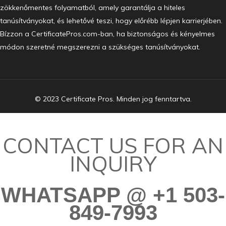
zökkenőmentes folyamatból, amely garantálja a hiteles
tanúsítványokat, és lehetővé teszi, hogy előrébb lépjen karrierjében.
Bízzon a CertificatePros.com-ban, ha biztonságos és kényelmes
módon szeretné megszerezni a szükséges tanúsítványokat.
© 2023 Certificate Pros. Minden jog fenntartva.
CONTACT US FOR AN
INQUIRY
WHATSAPP @ +1 503-
849-7993