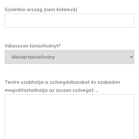
Születési ország (nem kötelező)
Válasszon tanúsítványt*
Testre szabhatja a szövegdobozokat és szabadon
megváltoztathatja az összes szöveget: ...