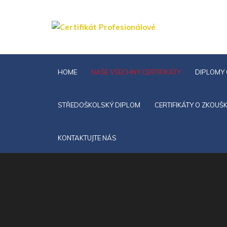
HOME
NAŠE VŠECHNY CERTIFIKÁTY
DIPLOMY 
STŘEDOŠKOLSKÝ DIPLOM
CERTIFIKÁTY O ZKOUŠ
KONTAKTUJTE NÁS
Koupit certifikáty