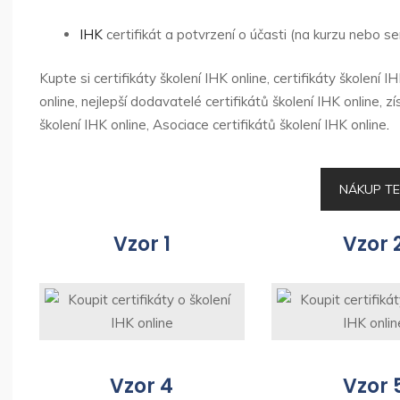
IHK
certifikát a potvrzení o účasti (na kurzu nebo sem
Kupte si certifikáty školení IHK online, certifikáty školení I
online, nejlepší dodavatelé certifikátů školení IHK online, zís
školení IHK online, Asociace certifikátů školení IHK online
.
NÁKUP T
Vzor 1
Vzor 
Vzor 4
Vzor 