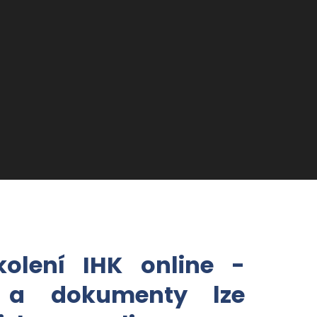
kolení IHK online -
ty a dokumenty lze