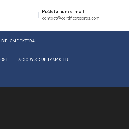
Pošlete nám e-mail
contact@certificatepros.com
DIPLOM DOKTORA
OSTI
FACTORY SECURITY MASTER