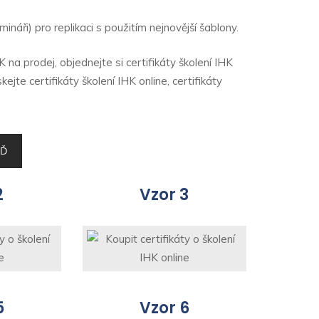
ináři) pro replikaci s použitím nejnovější šablony.
HK na prodej, objednejte si certifikáty školení IHK
kejte certifikáty školení IHK online, certifikáty
EĎ
2
Vzor 3
5
Vzor 6