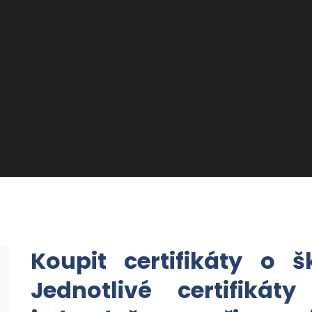
online
Koupit certifikáty o š
Jednotlivé certifiká