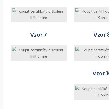
Vzor 7
Vzor 
Vzor 1