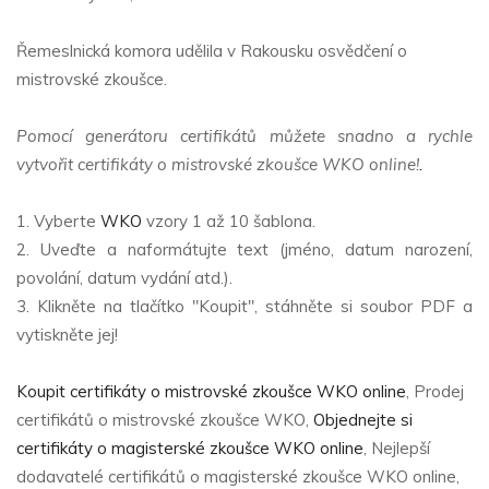
Řemeslnická komora udělila v Rakousku osvědčení o
mistrovské zkoušce.
Pomocí generátoru certifikátů můžete snadno a rychle
vytvořit certifikáty o mistrovské zkoušce WKO online!
.
1. Vyberte
WKO
vzory 1 až 10 šablona.
2. Uveďte a naformátujte text (jméno, datum narození,
povolání, datum vydání atd.).
3. Klikněte na tlačítko "Koupit", stáhněte si soubor PDF a
vytiskněte jej!
Koupit certifikáty o mistrovské zkoušce WKO online
, Prodej
certifikátů o mistrovské zkoušce WKO,
Objednejte si
certifikáty o magisterské zkoušce WKO online
, Nejlepší
dodavatelé certifikátů o magisterské zkoušce WKO online,