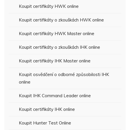
Koupit certifikáty HWK online
Koupit certifikáty o zkouškách HWK online
Koupit certifikáty HWK Master online
Koupit certifikáty o zkouškách IHK online
Koupit certifikáty IHK Master online
Koupit osvědčení o odborné způsobilosti IHK
online
Koupit IHK Command Leader online
Koupit certifikáty IHK online
Koupit Hunter Test Online