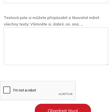
Textová pole si můžete přizpůsobit a libovolně měnit
všechny texty: Všimněte si, dobré, on, ona, ...