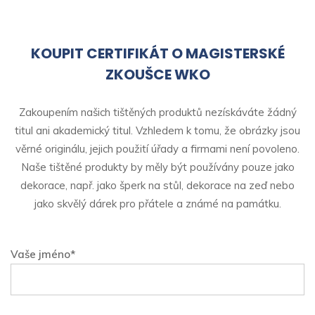
KOUPIT CERTIFIKÁT O MAGISTERSKÉ
ZKOUŠCE WKO
Zakoupením našich tištěných produktů nezískáváte žádný
titul ani akademický titul. Vzhledem k tomu, že obrázky jsou
věrné originálu, jejich použití úřady a firmami není povoleno.
Naše tištěné produkty by měly být používány pouze jako
dekorace, např. jako šperk na stůl, dekorace na zeď nebo
jako skvělý dárek pro přátele a známé na památku.
Vaše jméno*