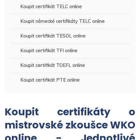
Koupit certifikát TELC online
Koupit německé certifikáty TELC online
Koupit certifikát TESOL online
Koupit certifikát TFI online
Koupit certifikát TOEFL online
Koupit certifikát PTE online
Koupit certifikáty o
mistrovské zkoušce WKO
online - Jednotlivé