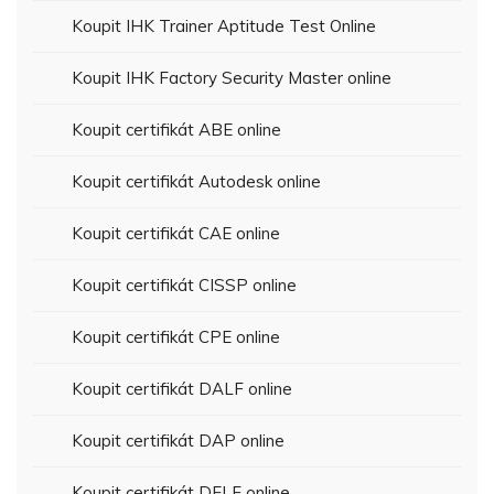
Koupit IHK Trainer Aptitude Test Online
Koupit IHK Factory Security Master online
Koupit certifikát ABE online
Koupit certifikát Autodesk online
Koupit certifikát CAE online
Koupit certifikát CISSP online
Koupit certifikát CPE online
Koupit certifikát DALF online
Koupit certifikát DAP online
Koupit certifikát DELF online