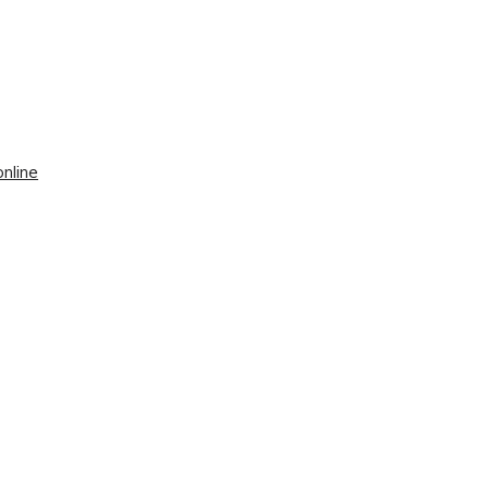
nline