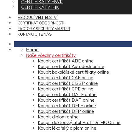
CERTIFIKÁTY HWK
CERTIFIKÁTY IHK
VEDOUCÍ VELITELSTVÍ
CERTIFIKÁT ODBORNOSTI
FACTORY SECURITY MASTER
KONTAKTUJTE NÁS
Home
Naše všechny certifikáty
Koupit certifikát ABE online
Koupit certifikát Autodesk online
Koupit bakalářské certifikáty online
Koupit certifikát CAE online
Koupit certifikát CISSP online
Koupit certifikát CPE online
Koupit certifikát DALF online
Koupit certifikát DAP online
Koupit certifikát DELF online
Koupit certifikát DFP online
Koupit diplom online
Koupit doktorský titul Prof. Dr. HC Online
Koupit lékařský diplom online