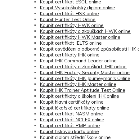
Koupit certifikát ESOL online
Koupit Vysokoškolský diplom online
Koupit certifikát HSK online
Koupit Hunter Test Online
Koupit certifikáty HWK online
Koupit certifikáty o zkouškách HWK online
Koupit certifikáty HWK Master online
Koupit certifikát IELTS online
Koupit osvědčení o odborné způsobilosti IHK o
Koupit certifikáty IHK online
Koupit IHK Command Leader online
Koupit certifikáty o zkouškách IHK online
Koupit IHK Factory Security Master online
Koupit certifikáty IHK Journeyman's Online
Koupit certifikáty IHK Master online
Koupit IHK Trainer Aptitude Test Online
Koupit certifikáty o školení IHK online
Koupit hlavní certifikáty online
Koupit lékařské certifikáty online
Koupit certifikát NASM online
Koupit certifikát NCLEX online
Koupit certifikát PMP online
Koupit tiskovou kartu online
Koupit diplom střední školy online