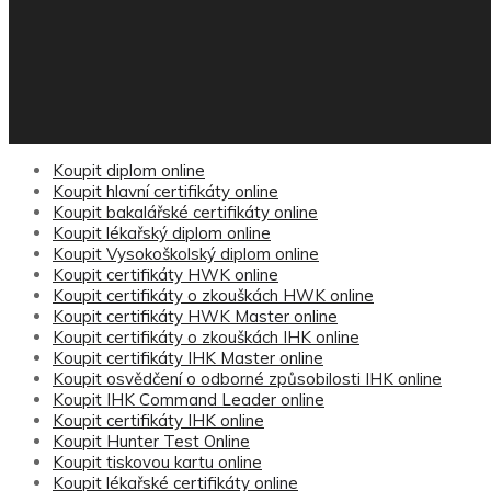
Koupit diplom online
Koupit hlavní certifikáty online
Koupit bakalářské certifikáty online
Koupit lékařský diplom online
Koupit Vysokoškolský diplom online
Koupit certifikáty HWK online
Koupit certifikáty o zkouškách HWK online
Koupit certifikáty HWK Master online
Koupit certifikáty o zkouškách IHK online
Koupit certifikáty IHK Master online
Koupit osvědčení o odborné způsobilosti IHK online
Koupit IHK Command Leader online
Koupit certifikáty IHK online
Koupit Hunter Test Online
Koupit tiskovou kartu online
Koupit lékařské certifikáty online