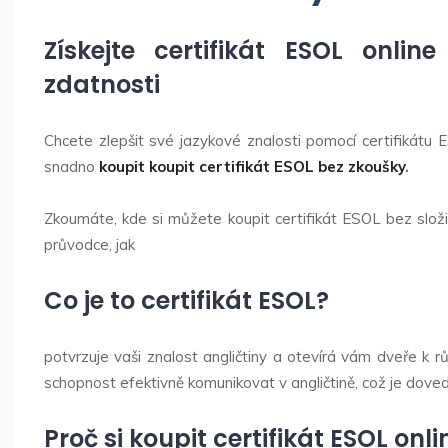
Získejte certifikát ESOL onli
zdatnosti
Chcete zlepšit své jazykové znalosti pomocí certifikátu E
snadno
koupit
koupit certifikát ESOL bez zkoušky
.
Zkoumáte, kde si můžete koupit certifikát ESOL bez složi
průvodce, jak
Co je to certifikát ESOL?
potvrzuje vaši znalost angličtiny a otevírá vám dveře k 
schopnost efektivně komunikovat v angličtině, což je dove
Proč si koupit certifikát ESOL onli