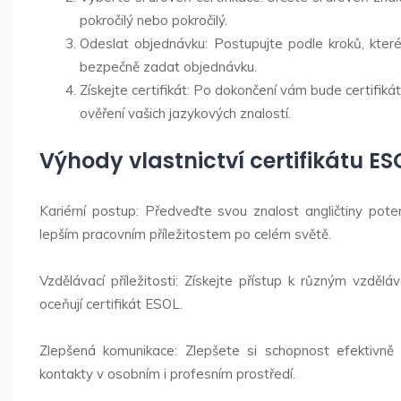
pokročilý nebo pokročilý.
Odeslat objednávku: Postupujte podle kroků, kte
bezpečně zadat objednávku.
Získejte certifikát: Po dokončení vám bude certifik
ověření vašich jazykových znalostí.
Výhody vlastnictví certifikátu ES
Kariérní postup: Předveďte svou znalost angličtiny pot
lepším pracovním příležitostem po celém světě.
Vzdělávací příležitosti: Získejte přístup k různým vzdělá
oceňují certifikát ESOL.
Zlepšená komunikace: Zlepšete si schopnost efektivně 
kontakty v osobním i profesním prostředí.