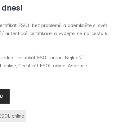
ě dnes!
 certifikát ESOL bez problémů a odemkněte si svět
cí autentické certifikace a vydejte se na cestu k
bjednat certifikát ESOL online, Nejlepší
L online, Certifikát ESOL online, Asociace
EĎ