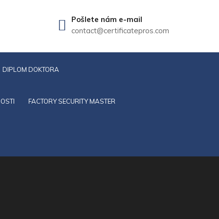
Pošlete nám e-mail
contact@certificatepros.com
DIPLOM DOKTORA
OSTI
FACTORY SECURITY MASTER