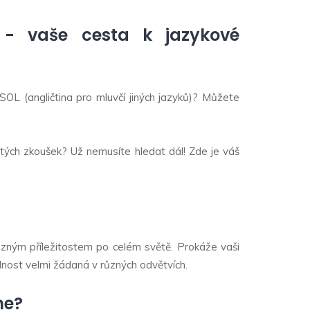
ne - vaše cesta k jazykové
SOL (angličtina pro mluvčí jiných jazyků)? Můžete
tých zkoušek? Už nemusíte hledat dál! Zde je váš
různým příležitostem po celém světě. Prokáže vaši
dnost velmi žádaná v různých odvětvích.
ne?