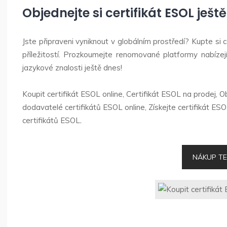
Objednejte si certifikát ESOL ješt
Jste připraveni vyniknout v globálním prostředí? Kupte si
příležitostí. Prozkoumejte renomované platformy nabízejí
jazykové znalosti ještě dnes!
Koupit certifikát ESOL online, Certifikát ESOL na prodej, O
dodavatelé certifikátů ESOL online, Získejte certifikát ESO
certifikátů ESOL
.
NÁKUP T