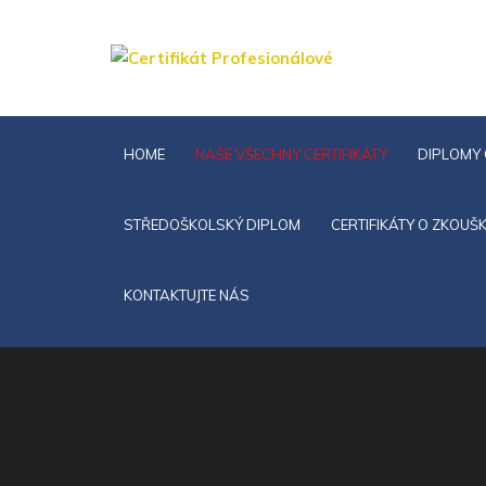
HOME
NAŠE VŠECHNY CERTIFIKÁTY
DIPLOMY 
STŘEDOŠKOLSKÝ DIPLOM
CERTIFIKÁTY O ZKOUŠ
KONTAKTUJTE NÁS
Koupit certifikát