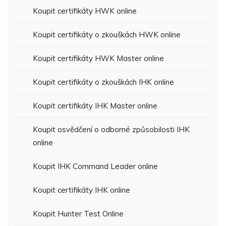
Koupit certifikáty HWK online
Koupit certifikáty o zkouškách HWK online
Koupit certifikáty HWK Master online
Koupit certifikáty o zkouškách IHK online
Koupit certifikáty IHK Master online
Koupit osvědčení o odborné způsobilosti IHK
online
Koupit IHK Command Leader online
Koupit certifikáty IHK online
Koupit Hunter Test Online