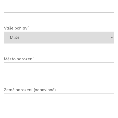
Vaše pohlaví
Město narození
Země narození (nepovinné)