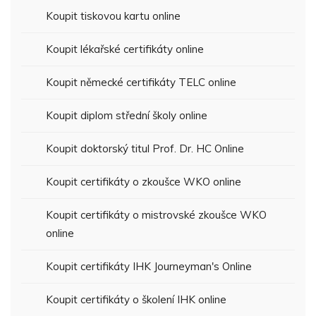
Koupit tiskovou kartu online
Koupit lékařské certifikáty online
Koupit německé certifikáty TELC online
Koupit diplom střední školy online
Koupit doktorský titul Prof. Dr. HC Online
Koupit certifikáty o zkoušce WKO online
Koupit certifikáty o mistrovské zkoušce WKO
online
Koupit certifikáty IHK Journeyman's Online
Koupit certifikáty o školení IHK online