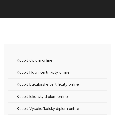
Koupit diplom online
Koupit hlavní certifikáty online
Koupit bakalářské certifikáty online
Koupit lékařský diplom online
Koupit Vysokoškolský diplom online