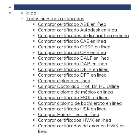
Inicio
Todos nuestros certificados
Comprar certificado ABE en línea
Comprar certificado Autodesk en línea
Comprar certificados de licenciatura en línea
Comprar certificado CAE en línea
Comprar certificado CISSP en línea
Comprar certificado CPE en línea
Comprar certificado DALF en línea
Comprar certificado DAP en línea
Comprar certificado DELF en línea
Comprar certificado DFP en línea
Comprar diploma en línea
Comprar Doctorado Prof. Dr. HC Online
Comprar diploma de médico en línea
Comprar certificado ESOL en línea
Comprar diploma de bachillerato en línea
Comprar certificado HSK en línea
Comprar Hunter Test en línea
Comprar certificados HWK en línea
Comprar certificados de examen HWK en
línea