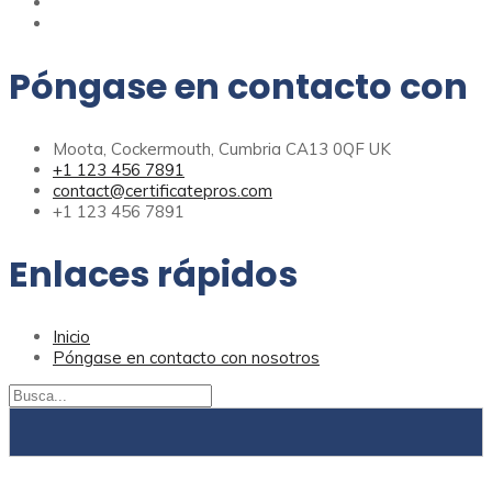
entradas
Póngase en contacto con
Moota, Cockermouth, Cumbria CA13 0QF UK
+1 123 456 7891
contact@certificatepros.com
+1 123 456 7891
Enlaces rápidos
Inicio
Póngase en contacto con nosotros
Buscar: