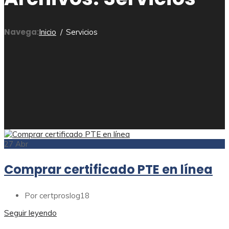
Navega:
Inicio
Servicios
27
Abr
Comprar certificado PTE en línea
Por certproslog18
Seguir leyendo