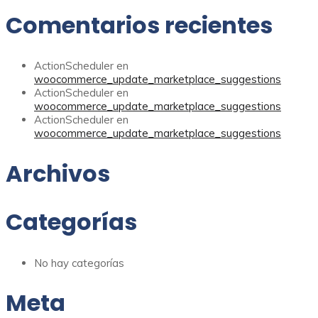
Comentarios recientes
ActionScheduler
en
woocommerce_update_marketplace_suggestions
ActionScheduler
en
woocommerce_update_marketplace_suggestions
ActionScheduler
en
woocommerce_update_marketplace_suggestions
Archivos
Categorías
No hay categorías
Meta