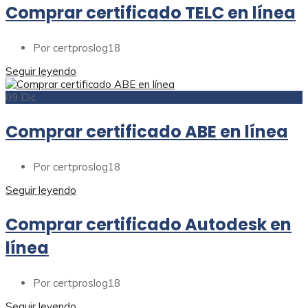
Comprar certificado TELC en línea
Por certproslog18
Seguir leyendo
09
Dic
Comprar certificado ABE en línea
Por certproslog18
Seguir leyendo
Comprar certificado Autodesk en
línea
Por certproslog18
Seguir leyendo