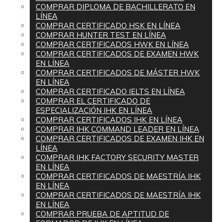
COMPRAR DIPLOMA DE BACHILLERATO EN
LÍNEA
COMPRAR CERTIFICADO HSK EN LÍNEA
COMPRAR HUNTER TEST EN LÍNEA
COMPRAR CERTIFICADOS HWK EN LÍNEA
COMPRAR CERTIFICADOS DE EXAMEN HWK
EN LÍNEA
COMPRAR CERTIFICADOS DE MÁSTER HWK
EN LÍNEA
COMPRAR CERTIFICADO IELTS EN LÍNEA
COMPRAR EL CERTIFICADO DE
ESPECIALIZACIÓN IHK EN LÍNEA
COMPRAR CERTIFICADOS IHK EN LÍNEA
COMPRAR IHK COMMAND LEADER EN LÍNEA
COMPRAR CERTIFICADOS DE EXAMEN IHK EN
LÍNEA
COMPRAR IHK FACTORY SECURITY MASTER
EN LÍNEA
COMPRAR CERTIFICADOS DE MAESTRÍA IHK
EN LÍNEA
COMPRAR CERTIFICADOS DE MAESTRÍA IHK
EN LÍNEA
COMPRAR PRUEBA DE APTITUD DE