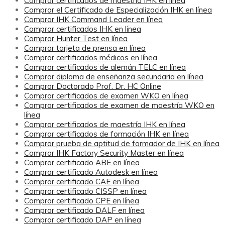
Comprar certificados de maestría IHK en línea
Comprar el Certificado de Especialización IHK en línea
Comprar IHK Command Leader en línea
Comprar certificados IHK en línea
Comprar Hunter Test en línea
Comprar tarjeta de prensa en línea
Comprar certificados médicos en línea
Comprar certificados de alemán TELC en línea
Comprar diploma de enseñanza secundaria en línea
Comprar Doctorado Prof. Dr. HC Online
Comprar certificados de examen WKO en línea
Comprar certificados de examen de maestría WKO en
línea
Comprar certificados de maestría IHK en línea
Comprar certificados de formación IHK en línea
Comprar prueba de aptitud de formador de IHK en línea
Comprar IHK Factory Security Master en línea
Comprar certificado ABE en línea
Comprar certificado Autodesk en línea
Comprar certificado CAE en línea
Comprar certificado CISSP en línea
Comprar certificado CPE en línea
Comprar certificado DALF en línea
Comprar certificado DAP en línea