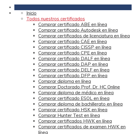
Inicio
Todos nuestros certificados
Comprar certificado ABE en línea
Comprar certificado Autodesk en línea
Comprar certificados de licenciatura en línea
Comprar certificado CAE en línea
Comprar certificado CISSP en línea
Comprar certificado CPE en línea
Comprar certificado DALF en línea
Comprar certificado DAP en línea
Comprar certificado DELF en línea
Comprar certificado DFP en línea
Comprar diploma en línea
Comprar Doctorado Prof. Dr. HC Online
Comprar diploma de médico en línea
Comprar certificado ESOL en línea
Comprar diploma de bachillerato en línea
Comprar certificado HSK en línea
Comprar Hunter Test en línea
Comprar certificados HWK en línea
Comprar certificados de examen HWK en
línea