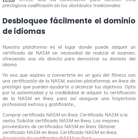
prestigiosa cualificación sin los obstáculos tradicionales.
Desbloquee fácilmente el dominio
de idiomas
Nuestra plataforma es el lugar donde puede adquirir un
certificado de NASM sin necesidad de realizar el examen,
ofreciendo una vía directa para demostrar su dominio del
idioma.
Ya sea que aspires a convertirte en un gurú del fitness con
una certificación de la NASM, existen plataformas en línea de
prestigio que pueden ayudarte a alcanzar tus objetivos. Opta
por la autenticidad y la credibilidad al adquirir tu certificación
de la NASM en línea, para así asegurar una trayectoria
profesional exitosa y gratificante.
.
Comprar certificado NASM en línea, Certificado NASM a la
venta, Solicitar certificado NASM en línea, Los mejores
proveedores de certificados NASM en línea, Obtener
certificado NASM en línea, Certificado NASM en línea,