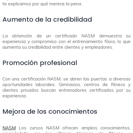
te explicamos por qué merece la pena:
Aumento de la credibilidad
La obtención de un certificado NASM demuestra su
experiencia y compromiso con el entrenamiento físico, lo que
aumenta su credibilidad entre clientes y empleadores.
Promoción profesional
Con una certificación NASM, se abren las puertas a diversas
oportunidades laborales. Gimnasios, centros de fitness y
clientes privados buscan entrenadores certificados por su
experiencia.
Mejora de los conocimientos
NASM
Los cursos NASM ofrecen amplios conocimientos,