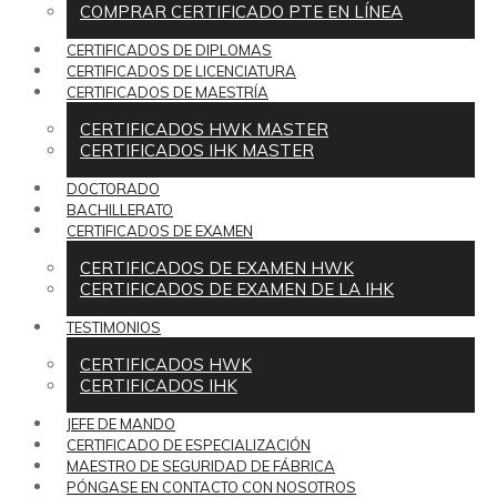
COMPRAR CERTIFICADO PTE EN LÍNEA
CERTIFICADOS DE DIPLOMAS
CERTIFICADOS DE LICENCIATURA
CERTIFICADOS DE MAESTRÍA
CERTIFICADOS HWK MASTER
CERTIFICADOS IHK MASTER
DOCTORADO
BACHILLERATO
CERTIFICADOS DE EXAMEN
CERTIFICADOS DE EXAMEN HWK
CERTIFICADOS DE EXAMEN DE LA IHK
TESTIMONIOS
CERTIFICADOS HWK
CERTIFICADOS IHK
JEFE DE MANDO
CERTIFICADO DE ESPECIALIZACIÓN
MAESTRO DE SEGURIDAD DE FÁBRICA
PÓNGASE EN CONTACTO CON NOSOTROS