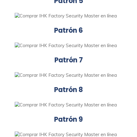
Patrón 5
Patrón 6
Patrón 7
Patrón 8
Patrón 9