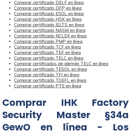
Comprar certificado DELF en línea
Comprar certificado DFP en línea
Comprar certificado ESOL en línea
Comprar certificado HSK en línea
Comprar certificado IELTS en línea
Comprar certificado NASM en línea
Comprar certificado NCLEX en línea
Comprar certificado PMP en línea
Comprar certificado TCF en línea
Comprar certificado TEF en línea
Comprar certificado TELC en línea
Comprar certificados de alemán TELC en línea
Comprar certificado TESOL en línea
Comprar certificado TFI en línea
Comprar certificado TOEFL en línea
Comprar certificado PTE en línea
Comprar IHK Factory
Security Master §34a
GewO en línea - Los