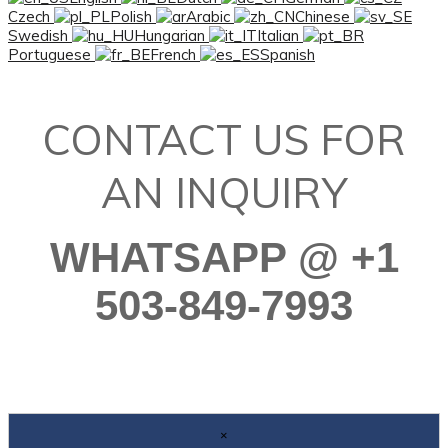
Czech
Polish
Arabic
Chinese
Swedish
Hungarian
Italian
Portuguese
French
Spanish
CONTACT US FOR
AN INQUIRY
WHATSAPP @ +1
503-849-7993
×