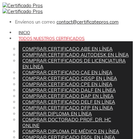
Envíenos un correo
contact@certificatepros.com
INICIO
TODOS NUESTROS CERTIFICADOS
COMPRAR CERTIFICADO ABE EN LÍNEA
COMPRAR CERTIFICADO AUTODESK EN LÍNEA
COMPRAR CERTIFICADOS DE LICENCIATURA
EN LÍNEA
COMPRAR CERTIFICADO CAE EN LÍNEA
COMPRAR CERTIFICADO CISSP EN LÍNEA
COMPRAR CERTIFICADO CPE EN LÍNEA
COMPRAR CERTIFICADO DALF EN LÍNEA
COMPRAR CERTIFICADO DAP EN LÍNEA
COMPRAR CERTIFICADO DELF EN LÍNEA
COMPRAR CERTIFICADO DFP EN LÍNEA
COMPRAR DIPLOMA EN LÍNEA
COMPRAR DOCTORADO PROF. DR. HC
ONLINE
COMPRAR DIPLOMA DE MÉDICO EN LÍNEA
COMPRAR CERTIFICADO ESOL EN LÍNEA