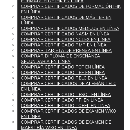
FORMADOR DE IHK EN LÍNEA
COMPRAR CERTIFICADOS DE FORMACIÓN IHK
EN LÍNEA
COMPRAR CERTIFICADOS DE MÁSTER EN
LÍNEA
COMPRAR CERTIFICADOS MÉDICOS EN LÍNEA
COMPRAR CERTIFICADO NASM EN LÍNEA
COMPRAR CERTIFICADO NCLEX EN LÍNEA
COMPRAR CERTIFICADO PMP EN LÍNEA
COMPRAR TARJETA DE PRENSA EN LÍNEA
COMPRAR DIPLOMA DE ENSEÑANZA
SECUNDARIA EN LÍNEA
COMPRAR CERTIFICADO TCF EN LÍNEA
COMPRAR CERTIFICADO TEF EN LÍNEA
COMPRAR CERTIFICADO TELC EN LÍNEA
COMPRAR CERTIFICADOS DE ALEMÁN TELC
EN LÍNEA
COMPRAR CERTIFICADO TESOL EN LÍNEA
COMPRAR CERTIFICADO TFI EN LÍNEA
COMPRAR CERTIFICADO TOEFL EN LÍNEA
COMPRAR CERTIFICADOS DE EXAMEN WKO
EN LÍNEA
COMPRAR CERTIFICADOS DE EXAMEN DE
MAESTRÍA WKO EN LÍNEA