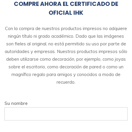
COMPRE AHORA EL CERTIFICADO DE
OFICIAL IHK
Con la compra de nuestros productos impresos no adquiere
ningún título ni grado académico. Dado que las imágenes
son fieles al original, no está permitido su uso por parte de
autoridades y empresas. Nuestros productos impresos sólo
deben utilizarse como decoración, por ejemplo, como joyas
sobre el escritorio, como decoración de pared o como un
magnífico regalo para amigos y conocidos a modo de
recuerdo.
Su nombre