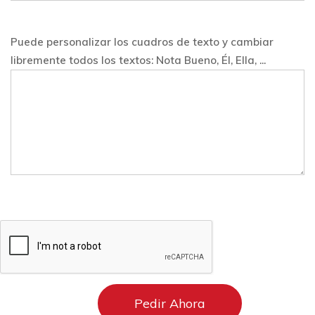
Puede personalizar los cuadros de texto y cambiar
libremente todos los textos: Nota Bueno, Él, Ella, ...