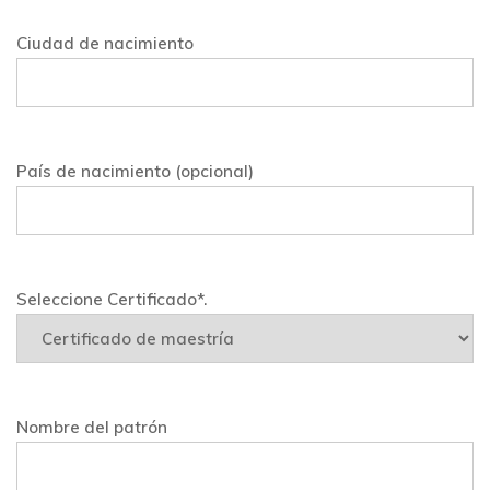
Ciudad de nacimiento
País de nacimiento (opcional)
Seleccione Certificado*.
Nombre del patrón