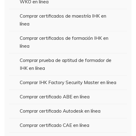
WKO en línea
Comprar certificados de maestría IHK en
línea
Comprar certificados de formación IHK en
línea
Comprar prueba de aptitud de formador de
IHK en línea
Comprar IHK Factory Security Master en línea
Comprar certificado ABE en línea
Comprar certificado Autodesk en línea
Comprar certificado CAE en línea