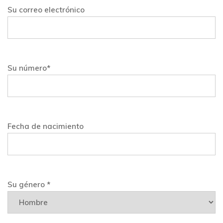
Su correo electrónico
Su número*
Fecha de nacimiento
Su género *