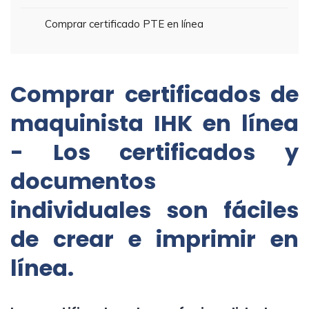
Comprar certificado PTE en línea
Comprar certificados de
maquinista IHK en línea
- Los certificados y
documentos
individuales son fáciles
de crear e imprimir en
línea.