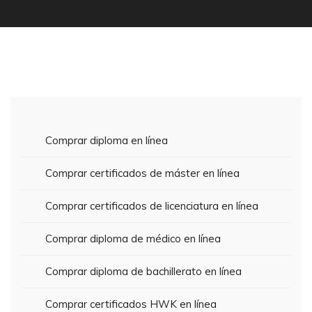
Comprar diploma en línea
Comprar certificados de máster en línea
Comprar certificados de licenciatura en línea
Comprar diploma de médico en línea
Comprar diploma de bachillerato en línea
Comprar certificados HWK en línea