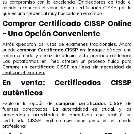
su compromiso con la excelencia. Empleadores de todo el
mundo reconocen el valor de una certificación CISSP, por lo
que es una credencial muy buscada en el campo.
Comprar Certificado CISSP Online
- Una Opción Conveniente
Atrás quedaron las rutas de exámenes tradicionales. Ahora
puede
comprar
Certificado CISSP en línea
que ofrecen una
forma cómoda y eficaz de adquirir esta preciada credencial.
Las plataformas en línea ofrecen un proceso fluido para
Compre un certificado CISSP en línea sin necesidad de
realizar el examen.
.
En venta: Certificados CISSP
auténticos
Explorar la opción de
comprar certificados CISSP
de
fuentes acreditadas. La autenticidad es crucial, y los
proveedores acreditados le garantizan que recibirá un
certificado CISSP legítimo que tiene peso en el mundo
profesional.