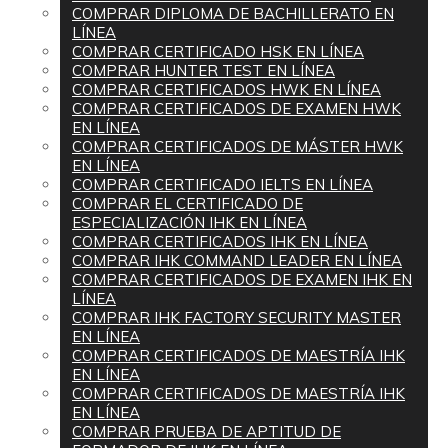
COMPRAR DIPLOMA DE BACHILLERATO EN
LÍNEA
COMPRAR CERTIFICADO HSK EN LÍNEA
COMPRAR HUNTER TEST EN LÍNEA
COMPRAR CERTIFICADOS HWK EN LÍNEA
COMPRAR CERTIFICADOS DE EXAMEN HWK
EN LÍNEA
COMPRAR CERTIFICADOS DE MÁSTER HWK
EN LÍNEA
COMPRAR CERTIFICADO IELTS EN LÍNEA
COMPRAR EL CERTIFICADO DE
ESPECIALIZACIÓN IHK EN LÍNEA
COMPRAR CERTIFICADOS IHK EN LÍNEA
COMPRAR IHK COMMAND LEADER EN LÍNEA
COMPRAR CERTIFICADOS DE EXAMEN IHK EN
LÍNEA
COMPRAR IHK FACTORY SECURITY MASTER
EN LÍNEA
COMPRAR CERTIFICADOS DE MAESTRÍA IHK
EN LÍNEA
COMPRAR CERTIFICADOS DE MAESTRÍA IHK
EN LÍNEA
COMPRAR PRUEBA DE APTITUD DE