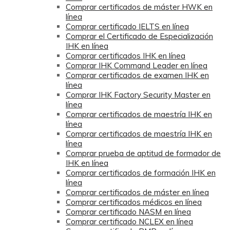
Comprar certificados de máster HWK en
línea
Comprar certificado IELTS en línea
Comprar el Certificado de Especialización
IHK en línea
Comprar certificados IHK en línea
Comprar IHK Command Leader en línea
Comprar certificados de examen IHK en
línea
Comprar IHK Factory Security Master en
línea
Comprar certificados de maestría IHK en
línea
Comprar certificados de maestría IHK en
línea
Comprar prueba de aptitud de formador de
IHK en línea
Comprar certificados de formación IHK en
línea
Comprar certificados de máster en línea
Comprar certificados médicos en línea
Comprar certificado NASM en línea
Comprar certificado NCLEX en línea