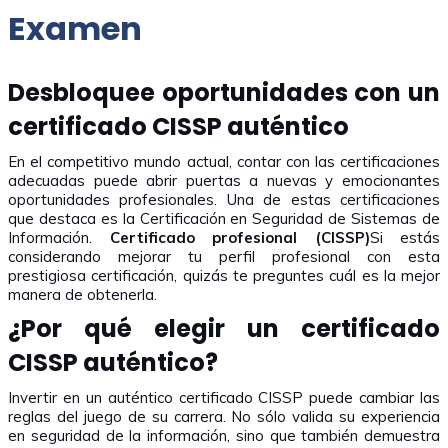
Examen
Desbloquee oportunidades con un
certificado CISSP auténtico
En el competitivo mundo actual, contar con las certificaciones
adecuadas puede abrir puertas a nuevas y emocionantes
oportunidades profesionales. Una de estas certificaciones
que destaca es la Certificación en Seguridad de Sistemas de
Información.
Certificado profesional (CISSP)
Si estás
considerando mejorar tu perfil profesional con esta
prestigiosa certificación, quizás te preguntes cuál es la mejor
manera de obtenerla.
¿Por qué elegir un certificado
CISSP auténtico?
Invertir en un auténtico certificado CISSP puede cambiar las
reglas del juego de su carrera. No sólo valida su experiencia
en seguridad de la información, sino que también demuestra