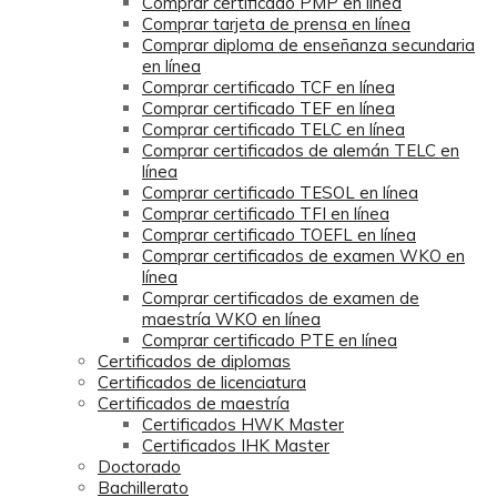
Comprar certificado PMP en línea
Comprar tarjeta de prensa en línea
Comprar diploma de enseñanza secundaria
en línea
Comprar certificado TCF en línea
Comprar certificado TEF en línea
Comprar certificado TELC en línea
Comprar certificados de alemán TELC en
línea
Comprar certificado TESOL en línea
Comprar certificado TFI en línea
Comprar certificado TOEFL en línea
Comprar certificados de examen WKO en
línea
Comprar certificados de examen de
maestría WKO en línea
Comprar certificado PTE en línea
Certificados de diplomas
Certificados de licenciatura
Certificados de maestría
Certificados HWK Master
Certificados IHK Master
Doctorado
Bachillerato