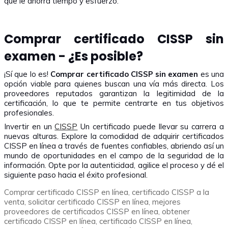
que le ahorra tiempo y esfuerzo.
Comprar certificado CISSP sin
examen - ¿Es posible?
¡Sí que lo es!
Comprar certificado CISSP sin examen
es una
opción viable para quienes buscan una vía más directa. Los
proveedores reputados garantizan la legitimidad de la
certificación, lo que te permite centrarte en tus objetivos
profesionales.
Invertir en un
CISSP
Un certificado puede llevar su carrera a
nuevas alturas. Explore la comodidad de adquirir certificados
CISSP en línea a través de fuentes confiables, abriendo así un
mundo de oportunidades en el campo de la seguridad de la
información. Opte por la autenticidad, agilice el proceso y dé el
siguiente paso hacia el éxito profesional.
Comprar certificado CISSP en línea, certificado CISSP a la
venta, solicitar certificado CISSP en línea, mejores
proveedores de certificados CISSP en línea, obtener
certificado CISSP en línea, certificado CISSP en línea,