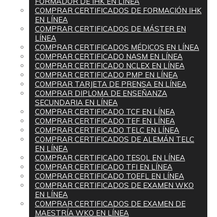
FORMADOR DE IHK EN LÍNEA
COMPRAR CERTIFICADOS DE FORMACIÓN IHK
EN LÍNEA
COMPRAR CERTIFICADOS DE MÁSTER EN
LÍNEA
COMPRAR CERTIFICADOS MÉDICOS EN LÍNEA
COMPRAR CERTIFICADO NASM EN LÍNEA
COMPRAR CERTIFICADO NCLEX EN LÍNEA
COMPRAR CERTIFICADO PMP EN LÍNEA
COMPRAR TARJETA DE PRENSA EN LÍNEA
COMPRAR DIPLOMA DE ENSEÑANZA
SECUNDARIA EN LÍNEA
COMPRAR CERTIFICADO TCF EN LÍNEA
COMPRAR CERTIFICADO TEF EN LÍNEA
COMPRAR CERTIFICADO TELC EN LÍNEA
COMPRAR CERTIFICADOS DE ALEMÁN TELC
EN LÍNEA
COMPRAR CERTIFICADO TESOL EN LÍNEA
COMPRAR CERTIFICADO TFI EN LÍNEA
COMPRAR CERTIFICADO TOEFL EN LÍNEA
COMPRAR CERTIFICADOS DE EXAMEN WKO
EN LÍNEA
COMPRAR CERTIFICADOS DE EXAMEN DE
MAESTRÍA WKO EN LÍNEA