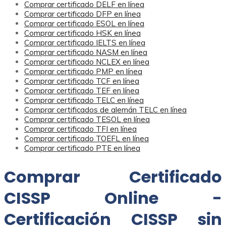
Comprar certificado DELF en línea
Comprar certificado DFP en línea
Comprar certificado ESOL en línea
Comprar certificado HSK en línea
Comprar certificado IELTS en línea
Comprar certificado NASM en línea
Comprar certificado NCLEX en línea
Comprar certificado PMP en línea
Comprar certificado TCF en línea
Comprar certificado TEF en línea
Comprar certificado TELC en línea
Comprar certificados de alemán TELC en línea
Comprar certificado TESOL en línea
Comprar certificado TFI en línea
Comprar certificado TOEFL en línea
Comprar certificado PTE en línea
Comprar Certificado
CISSP Online -
Certificación CISSP sin