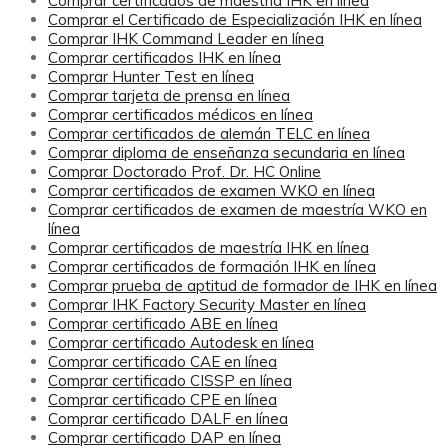
Comprar certificados de maestría IHK en línea
Comprar el Certificado de Especialización IHK en línea
Comprar IHK Command Leader en línea
Comprar certificados IHK en línea
Comprar Hunter Test en línea
Comprar tarjeta de prensa en línea
Comprar certificados médicos en línea
Comprar certificados de alemán TELC en línea
Comprar diploma de enseñanza secundaria en línea
Comprar Doctorado Prof. Dr. HC Online
Comprar certificados de examen WKO en línea
Comprar certificados de examen de maestría WKO en
línea
Comprar certificados de maestría IHK en línea
Comprar certificados de formación IHK en línea
Comprar prueba de aptitud de formador de IHK en línea
Comprar IHK Factory Security Master en línea
Comprar certificado ABE en línea
Comprar certificado Autodesk en línea
Comprar certificado CAE en línea
Comprar certificado CISSP en línea
Comprar certificado CPE en línea
Comprar certificado DALF en línea
Comprar certificado DAP en línea