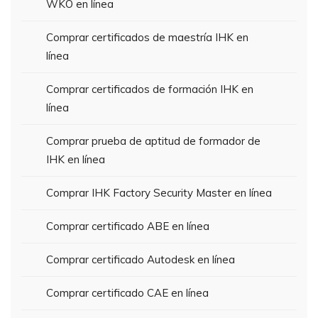
WKO en línea
Comprar certificados de maestría IHK en
línea
Comprar certificados de formación IHK en
línea
Comprar prueba de aptitud de formador de
IHK en línea
Comprar IHK Factory Security Master en línea
Comprar certificado ABE en línea
Comprar certificado Autodesk en línea
Comprar certificado CAE en línea