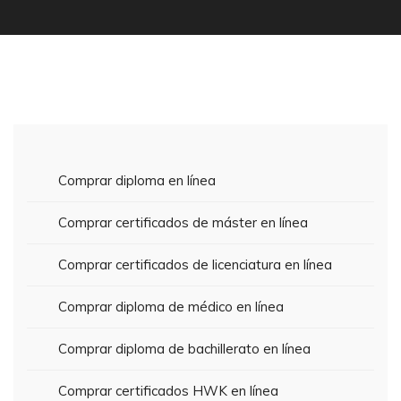
Comprar diploma en línea
Comprar certificados de máster en línea
Comprar certificados de licenciatura en línea
Comprar diploma de médico en línea
Comprar diploma de bachillerato en línea
Comprar certificados HWK en línea