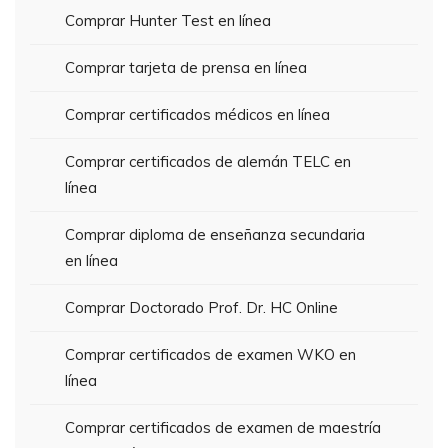
Comprar Hunter Test en línea
Comprar tarjeta de prensa en línea
Comprar certificados médicos en línea
Comprar certificados de alemán TELC en
línea
Comprar diploma de enseñanza secundaria
en línea
Comprar Doctorado Prof. Dr. HC Online
Comprar certificados de examen WKO en
línea
Comprar certificados de examen de maestría