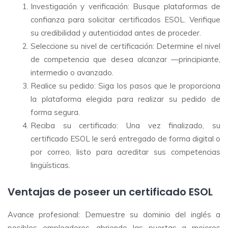
Investigación y verificación: Busque plataformas de
confianza para solicitar certificados ESOL. Verifique
su credibilidad y autenticidad antes de proceder.
Seleccione su nivel de certificación: Determine el nivel
de competencia que desea alcanzar —principiante,
intermedio o avanzado.
Realice su pedido: Siga los pasos que le proporciona
la plataforma elegida para realizar su pedido de
forma segura.
Reciba su certificado: Una vez finalizado, su
certificado ESOL le será entregado de forma digital o
por correo, listo para acreditar sus competencias
lingüísticas.
Ventajas de poseer un certificado ESOL
Avance profesional: Demuestre su dominio del inglés a
posibles empleadores, abriendo las puertas a mejores