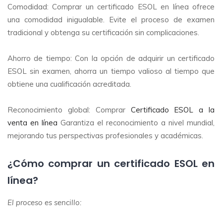
Comodidad: Comprar un certificado ESOL en línea ofrece
una comodidad inigualable. Evite el proceso de examen
tradicional y obtenga su certificación sin complicaciones.
Ahorro de tiempo: Con la opción de adquirir un certificado
ESOL sin examen, ahorra un tiempo valioso al tiempo que
obtiene una cualificación acreditada.
Reconocimiento global: Comprar
Certificado ESOL a la
venta en línea
Garantiza el reconocimiento a nivel mundial,
mejorando tus perspectivas profesionales y académicas.
¿Cómo comprar un certificado ESOL en
línea?
El proceso es sencillo: