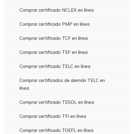
Comprar certificado NCLEX en línea
Comprar certificado PMP en línea
Comprar certificado TCF en línea
Comprar certificado TEF en línea
Comprar certificado TELC en línea
Comprar certificados de alemán TELC en
línea
Comprar certificado TESOL en línea
Comprar certificado TFI en línea
Comprar certificado TOEFL en línea