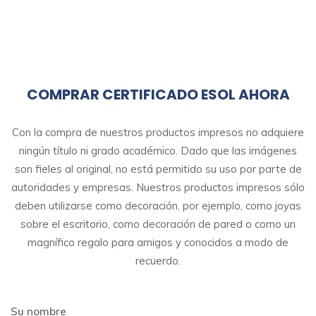
COMPRAR CERTIFICADO ESOL AHORA
Con la compra de nuestros productos impresos no adquiere
ningún título ni grado académico. Dado que las imágenes
son fieles al original, no está permitido su uso por parte de
autoridades y empresas. Nuestros productos impresos sólo
deben utilizarse como decoración, por ejemplo, como joyas
sobre el escritorio, como decoración de pared o como un
magnífico regalo para amigos y conocidos a modo de
recuerdo.
Su nombre