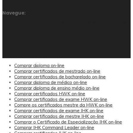
Navegue:
Início
Serviços
Comprar certificados de exame IHK on-line
Comprar diploma on-line
Comprar certificados de mestrado on-line
Comprar certificados de bacharelado on-line
Comprar diploma de médico on-line
Comprar diploma de ensino médio on-line
Comprar certificados HWK on-line
Comprar certificados de exame HWK on-line
Compre os certificados mestre da HWK on-line
Comprar certificados de exame IHK on-line
Comprar certificados de mestre IHK on-line
Comprar o Certificado de Especialização IHK on-line
Comprar IHK Command Leader on-line