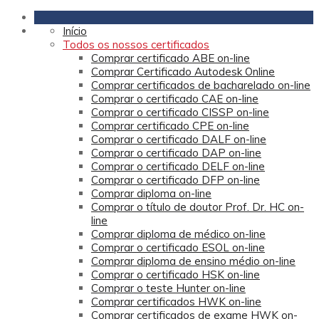
Início
Todos os nossos certificados
Comprar certificado ABE on-line
Comprar Certificado Autodesk Online
Comprar certificados de bacharelado on-line
Comprar o certificado CAE on-line
Comprar o certificado CISSP on-line
Comprar certificado CPE on-line
Comprar o certificado DALF on-line
Comprar o certificado DAP on-line
Comprar o certificado DELF on-line
Comprar o certificado DFP on-line
Comprar diploma on-line
Comprar o título de doutor Prof. Dr. HC on-
line
Comprar diploma de médico on-line
Comprar o certificado ESOL on-line
Comprar diploma de ensino médio on-line
Comprar o certificado HSK on-line
Comprar o teste Hunter on-line
Comprar certificados HWK on-line
Comprar certificados de exame HWK on-