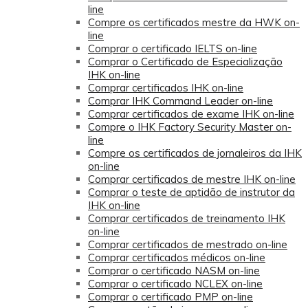
line
Compre os certificados mestre da HWK on-
line
Comprar o certificado IELTS on-line
Comprar o Certificado de Especialização
IHK on-line
Comprar certificados IHK on-line
Comprar IHK Command Leader on-line
Comprar certificados de exame IHK on-line
Compre o IHK Factory Security Master on-
line
Compre os certificados de jornaleiros da IHK
on-line
Comprar certificados de mestre IHK on-line
Comprar o teste de aptidão de instrutor da
IHK on-line
Comprar certificados de treinamento IHK
on-line
Comprar certificados de mestrado on-line
Comprar certificados médicos on-line
Comprar o certificado NASM on-line
Comprar o certificado NCLEX on-line
Comprar o certificado PMP on-line