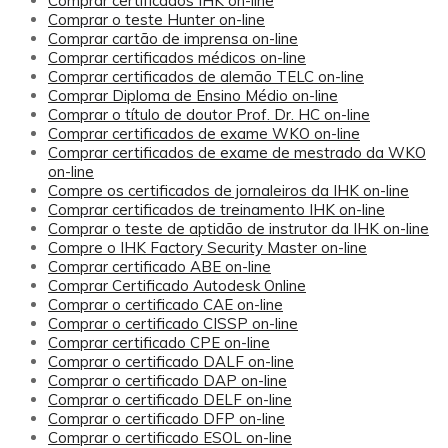
Comprar certificados IHK on-line
Comprar o teste Hunter on-line
Comprar cartão de imprensa on-line
Comprar certificados médicos on-line
Comprar certificados de alemão TELC on-line
Comprar Diploma de Ensino Médio on-line
Comprar o título de doutor Prof. Dr. HC on-line
Comprar certificados de exame WKO on-line
Comprar certificados de exame de mestrado da WKO
on-line
Compre os certificados de jornaleiros da IHK on-line
Comprar certificados de treinamento IHK on-line
Comprar o teste de aptidão de instrutor da IHK on-line
Compre o IHK Factory Security Master on-line
Comprar certificado ABE on-line
Comprar Certificado Autodesk Online
Comprar o certificado CAE on-line
Comprar o certificado CISSP on-line
Comprar certificado CPE on-line
Comprar o certificado DALF on-line
Comprar o certificado DAP on-line
Comprar o certificado DELF on-line
Comprar o certificado DFP on-line
Comprar o certificado ESOL on-line