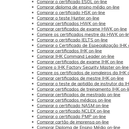
Comprar o certificado ESOL on-line
Comprar diploma de ensino médio on-line
Comprar o certificado HSK on-line
Comprar o teste Hunter on-line
Comprar certificados HWK on-line
Comprar certificados de exame HWK on-line
Compre os certificados mestre da HWK on-li
Comprar o certificado IELTS on-line
Comprar o Certificado de Especialização IHK 
Comprar certificados IHK on-line
Comprar IHK Command Leader on-line
Comprar certificados de exame IHK on-line
Compre o IHK Factory Security Master on-line
Compre os certificados de jornaleiros da IHK o
Comprar certificados de mestre IHK on-line
Comprar o teste de aptidão de instrutor da IH
Comprar certificados de treinamento IHK on-l
Comprar certificados de mestrado on-line
Comprar certificados médicos on-line
Comprar o certificado NASM on-line
Comprar o certificado NCLEX on-line
Comprar o certificado PMP on-line
Comprar cartão de imprensa on-line
Comprar Diploma de Ensino Médio on-line