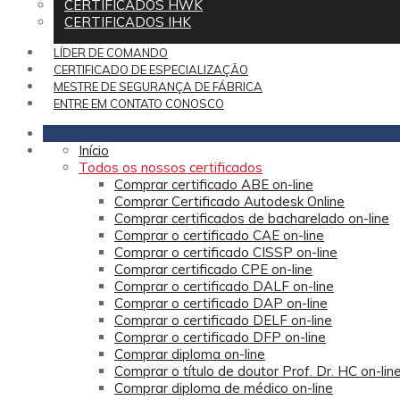
CERTIFICADOS HWK
CERTIFICADOS IHK
LÍDER DE COMANDO
CERTIFICADO DE ESPECIALIZAÇÃO
MESTRE DE SEGURANÇA DE FÁBRICA
ENTRE EM CONTATO CONOSCO
Início
Todos os nossos certificados
Comprar certificado ABE on-line
Comprar Certificado Autodesk Online
Comprar certificados de bacharelado on-line
Comprar o certificado CAE on-line
Comprar o certificado CISSP on-line
Comprar certificado CPE on-line
Comprar o certificado DALF on-line
Comprar o certificado DAP on-line
Comprar o certificado DELF on-line
Comprar o certificado DFP on-line
Comprar diploma on-line
Comprar o título de doutor Prof. Dr. HC on-lin
Comprar diploma de médico on-line