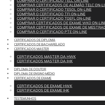
COMPRAR O CERTIFICADO TELC ON-LINE
COMPRAR CERTIFICADOS DE ALEMÃO TELC ON-LI
COMPRAR O CERTIFICADO TESOL ON-LINE
COMPRAR O CERTIFICADO TFI ON-LINE
COMPRAR O CERTIFICADO TOEFL ON-LINE
COMPRAR CERTIFICADOS DE EXAME WKO ON-LIN
COMPRAR CERTIFICADOS DE EXAME DE MESTRAD
COMPRAR O CERTIFICADO PTE ON-LINE
CERTIFICADOS DE DIPLOMA
CERTIFICADOS DE BACHARELADO
CERTIFICADOS MASTER
CERTIFICADOS MASTER DA HWK
CERTIFICADOS MASTER DA IHK
DIPLOMA DE DOUTOR
DIPLOMA DE ENSINO MÉDIO
CERTIFICADOS DE EXAME
CERTIFICADOS DE EXAME HWK
CERTIFICADOS DE EXAME IHK
TESTEMUNHOS