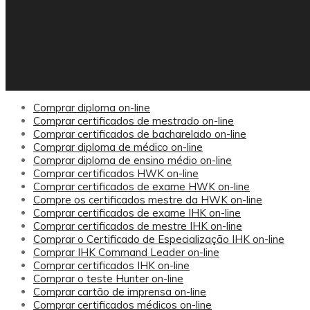
Comprar diploma on-line
Comprar certificados de mestrado on-line
Comprar certificados de bacharelado on-line
Comprar diploma de médico on-line
Comprar diploma de ensino médio on-line
Comprar certificados HWK on-line
Comprar certificados de exame HWK on-line
Compre os certificados mestre da HWK on-line
Comprar certificados de exame IHK on-line
Comprar certificados de mestre IHK on-line
Comprar o Certificado de Especialização IHK on-line
Comprar IHK Command Leader on-line
Comprar certificados IHK on-line
Comprar o teste Hunter on-line
Comprar cartão de imprensa on-line
Comprar certificados médicos on-line