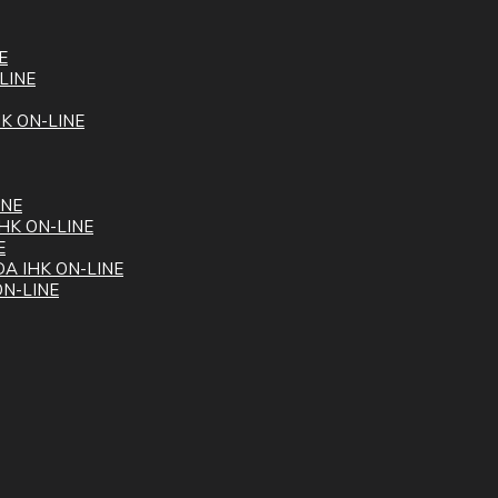
E
LINE
K ON-LINE
INE
HK ON-LINE
E
A IHK ON-LINE
N-LINE