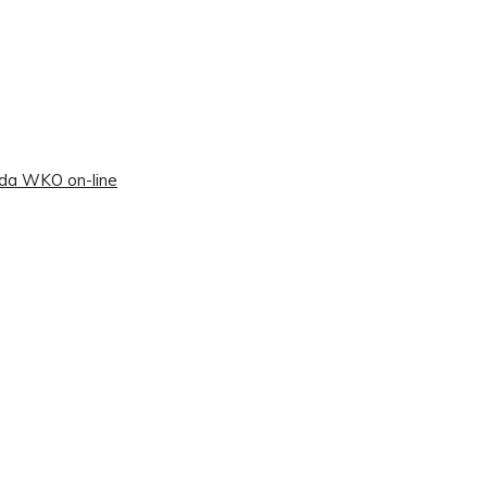
 da WKO on-line