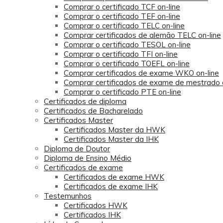
Comprar o certificado TCF on-line
Comprar o certificado TEF on-line
Comprar o certificado TELC on-line
Comprar certificados de alemão TELC on-line
Comprar o certificado TESOL on-line
Comprar o certificado TFI on-line
Comprar o certificado TOEFL on-line
Comprar certificados de exame WKO on-line
Comprar certificados de exame de mestrado
Comprar o certificado PTE on-line
Certificados de diploma
Certificados de Bacharelado
Certificados Master
Certificados Master da HWK
Certificados Master da IHK
Diploma de Doutor
Diploma de Ensino Médio
Certificados de exame
Certificados de exame HWK
Certificados de exame IHK
Testemunhos
Certificados HWK
Certificados IHK