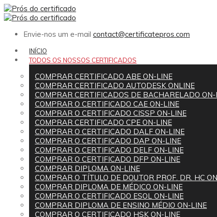
Envie-nos um e-mail
contact@certificatepros.com
INÍCIO
TODOS OS NOSSOS CERTIFICADOS
COMPRAR CERTIFICADO ABE ON-LINE
COMPRAR CERTIFICADO AUTODESK ONLINE
COMPRAR CERTIFICADOS DE BACHARELADO ON-
COMPRAR O CERTIFICADO CAE ON-LINE
COMPRAR O CERTIFICADO CISSP ON-LINE
COMPRAR CERTIFICADO CPE ON-LINE
COMPRAR O CERTIFICADO DALF ON-LINE
COMPRAR O CERTIFICADO DAP ON-LINE
COMPRAR O CERTIFICADO DELF ON-LINE
COMPRAR O CERTIFICADO DFP ON-LINE
COMPRAR DIPLOMA ON-LINE
COMPRAR O TÍTULO DE DOUTOR PROF. DR. HC ON
COMPRAR DIPLOMA DE MÉDICO ON-LINE
COMPRAR O CERTIFICADO ESOL ON-LINE
COMPRAR DIPLOMA DE ENSINO MÉDIO ON-LINE
COMPRAR O CERTIFICADO HSK ON-LINE