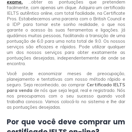
exame.
...obter as pontuações que pretendem
facilmente, com apenas um clique. Adquira um certificado
IELTS autêntico online, com total facilidade, na Certificate
Pros. Estabelecemos uma parceria com o British Council e
a IDP para tornar este sonho realidade, o que nos
garante o acesso às suas ferramentas e ligações. Já
ajudámos muitas pessoas, facilitando a transição de uma
pontuação de 6,0 para uma nota total de 9,0. Os nossos
serviços são eficazes e rápidos. Pode utilizar qualquer
um dos nossos serviços para obter exatamente as
pontuações desejadas, independentemente de onde se
encontra.
Você pode economizar meses de preocupação,
planejamento e tentativas com nosso método rápido e
seguro. Seja reconhecido, ao comprar
Certificado IELTS
para venda
de nós que seja legal, real e registrado. Nós
nos preocupamos com o seu sucesso quando você
trabalha conosco. Vamos colocá-lo no sistema e lhe dar
as pontuações desejadas.
Por que você deve comprar um
certificado IELTS on-line?