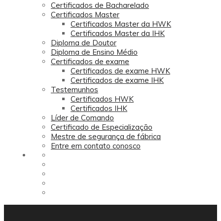
Certificados de Bacharelado
Certificados Master
Certificados Master da HWK
Certificados Master da IHK
Diploma de Doutor
Diploma de Ensino Médio
Certificados de exame
Certificados de exame HWK
Certificados de exame IHK
Testemunhos
Certificados HWK
Certificados IHK
Líder de Comando
Certificado de Especialização
Mestre de segurança de fábrica
Entre em contato conosco