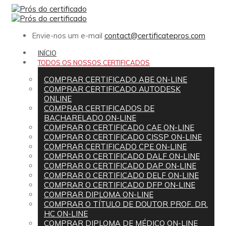
Envie-nos um e-mail
contact@certificatepros.com
INÍCIO
TODOS OS NOSSOS CERTIFICADOS
COMPRAR CERTIFICADO ABE ON-LINE
COMPRAR CERTIFICADO AUTODESK
ONLINE
COMPRAR CERTIFICADOS DE
BACHARELADO ON-LINE
COMPRAR O CERTIFICADO CAE ON-LINE
COMPRAR O CERTIFICADO CISSP ON-LINE
COMPRAR CERTIFICADO CPE ON-LINE
COMPRAR O CERTIFICADO DALF ON-LINE
COMPRAR O CERTIFICADO DAP ON-LINE
COMPRAR O CERTIFICADO DELF ON-LINE
COMPRAR O CERTIFICADO DFP ON-LINE
COMPRAR DIPLOMA ON-LINE
COMPRAR O TÍTULO DE DOUTOR PROF. DR.
HC ON-LINE
COMPRAR DIPLOMA DE MÉDICO ON-LINE