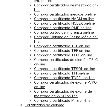
IHK on-line
Comprar certificados de mestrado on-
line
Comprar certificados médicos on-line
Comprar o certificado NASM on-line
Comprar o certificado NCLEX on-line
Comprar o certificado PMP on-line
Comprar cartão de imprensa on-line
Comprar Diploma de Ensino Médio on-
line
Comprar o certificado TCF on-line
Comprar o certificado TEF on-line
Comprar o certificado TELC on-line
Comprar certificados de alemão TELC
on-line
Comprar o certificado TESOL on-line
Comprar o certificado TFI on-line
Comprar o certificado TOEFL on-line
Comprar certificados de exame WKO
on-line
Comprar certificados de exame de
mestrado da WKO on-line
Comprar o certificado PTE on-line
Certificados de diploma