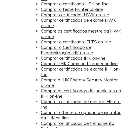
Comprar o certificado HSK on-line
Comprar o teste Hunter on-line
Comprar certificados HWK on-line
Comprar certificados de exame HWK
on-line
Compre os certificados mestre da HWK
on-line
Comprar o certificado IELTS on-line
Comprar o Certificado de
Especialização IHK on-line
Comprar certificados IHK on-line
Comprar IHK Command Leader on-line
Comprar certificados de exame IHK on-
line
Compre o IHK Factory Security Master
on-line
Compre os certificados de jornaleiros da
IHK on-line
Comprar certificados de mestre IHK on-
line
Comprar o teste de aptidão de instrutor
da IHK on-line
Comprar certificados de treinamento