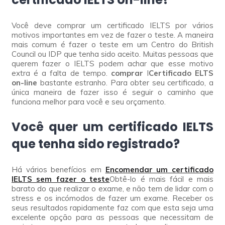
Você deve comprar um certificado IELTS por vários
motivos importantes em vez de fazer o teste. A maneira
mais comum é fazer o teste em um Centro do British
Council ou IDP que tenha sido aceito. Muitas pessoas que
querem fazer o IELTS podem achar que esse motivo
extra é a falta de tempo.
comprar
I
Certificado ELTS
on-line
bastante estranho. Para obter seu certificado, a
única maneira de fazer isso é seguir o caminho que
funciona melhor para você e seu orçamento.
Você quer um certificado IELTS
que tenha sido registrado?
Há vários benefícios em
Encomendar um certificado
IELTS sem fazer o teste
Obtê-lo é mais fácil e mais
barato do que realizar o exame, e não tem de lidar com o
stress e os incómodos de fazer um exame. Receber os
seus resultados rapidamente faz com que esta seja uma
excelente opção para as pessoas que necessitam de