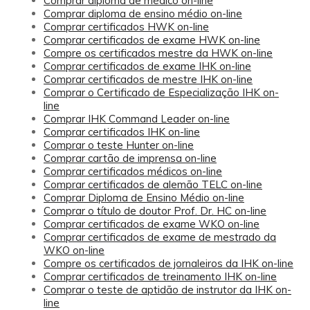
Comprar diploma de médico on-line
Comprar diploma de ensino médio on-line
Comprar certificados HWK on-line
Comprar certificados de exame HWK on-line
Compre os certificados mestre da HWK on-line
Comprar certificados de exame IHK on-line
Comprar certificados de mestre IHK on-line
Comprar o Certificado de Especialização IHK on-
line
Comprar IHK Command Leader on-line
Comprar certificados IHK on-line
Comprar o teste Hunter on-line
Comprar cartão de imprensa on-line
Comprar certificados médicos on-line
Comprar certificados de alemão TELC on-line
Comprar Diploma de Ensino Médio on-line
Comprar o título de doutor Prof. Dr. HC on-line
Comprar certificados de exame WKO on-line
Comprar certificados de exame de mestrado da
WKO on-line
Compre os certificados de jornaleiros da IHK on-line
Comprar certificados de treinamento IHK on-line
Comprar o teste de aptidão de instrutor da IHK on-
line